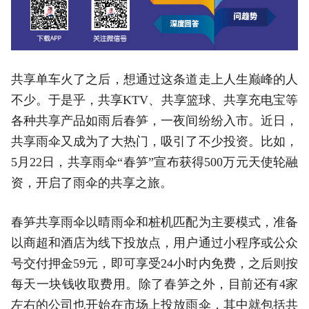
共享单车火了之后，想通过这条道走上人生巅峰的人
不少。于是乎，共享KTV、共享篮球、共享充电宝等
各种共享产品如雨后春笋，一夜间纷纷入市。近日，
共享雨伞又成为了大热门，吸引了不少投资。比如，
5月22日，共享雨伞“春笋”宣布获得500万元天使轮融
资，开启了雨伞的共享之旅。
春笋共享雨伞以晴雨伞和桩机匹配为主要模式，准备
以商超和酒店为线下投放点，用户通过小程序或公众
号交付押金59元，即可享受24小时内免费，之后则按
每天一块钱收取费用。除了春笋之外，目前还有4家
左右的公司也开始在市场上投放雨伞，其中就包括共