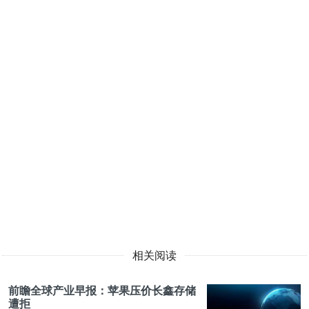
相关阅读
前瞻全球产业早报：苹果压价长鑫存储
遭拒