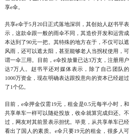
享e伞。
共享e伞于5月20日正式落地深圳，其创始人赵书平表
示，这款伞跟一般的雨伞不同，其造价开发和运营成
本达到了90元一把。其特殊的地方在于，不仅可以遮
风雨，还可以遮太阳，甚至能够老人当拐杖使用，可
谓一伞三用。目前，e伞投放量已达3万支，注册用户
达7万人。赵书平还对媒体表示，除了自己团队的
1000万资金，现在明确表达跟投意向的资本已经超过
了1个亿。
目前，e伞押金仅需19元，租金是0.5元每半小时，和
共享单车一样可以随处投放，收伞就算完成归还。不
过，网友对其前景表示担忧。毕竟，从共享单车已经
看出了国人的素质。e伞只要19元的租金，很多人可