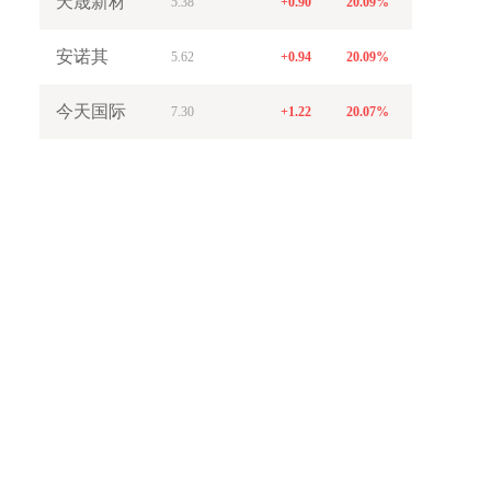
天晟新材
5.38
+0.90
20.09%
安诺其
5.62
+0.94
20.09%
今天国际
7.30
+1.22
20.07%