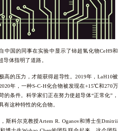
们来自中国的同事在实验中显示了铈超氢化物CeH9和
温超导体指明了道路。
的压力，才能获得超导性。2019年，LaH10被
020年，一种S-C-H化合物被发现在+15℃和270万
苛的条件。科学家们正在努力使超导体“正常化”，
具有这种特性的化合物。
教授Artem R. Oganov和博士生Dmitrii
和博士生Wuhao Chen的团队联合起来。这个团队