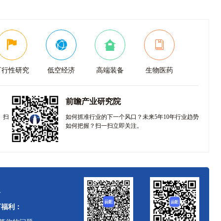
可行性研究
低空经济
高端装备
生物医药
前瞻产业研究院
。扫
如何抓准行业的下一个风口？未来5年10年行业趋势
如何把握？扫一扫立即关注。
人
下福利：