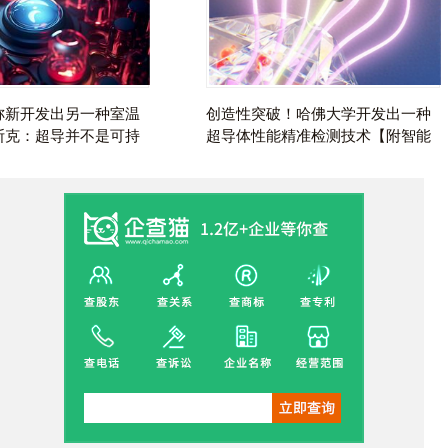
称新开发出另一种室温
创造性突破！哈佛大学开发出一种
斯克：
超导
并不是可持
超导体
性能精准检测技术【附智能
硬性要求【附
超导
产业
传感器技术赛道观察图谱】