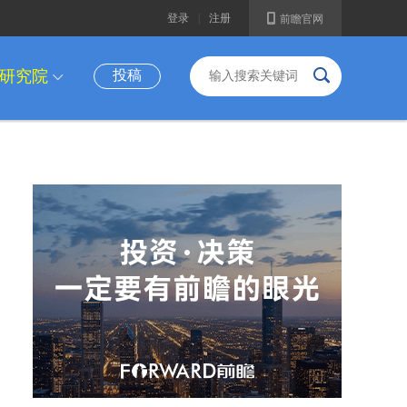
A
登录
|
注册
前瞻官网
B
研究院
投稿
I