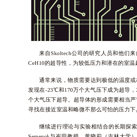
来自Skoltech公司的研究人员和他
CeH10的超导性，为较低压力和潜在的室
通常来说，物质需要达到极低的温度或极高
发现在-23℃和170万个大气压下成为超导，2
个大气压下超导。超导体的形成需要相当严
寻找在接近室温和略微不那么可怕的压力下
继续进行理论与实验相结合的长期探索，斯科尔克
Semenok与崔田教授、黄晓莉（吉林大学）