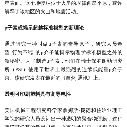
星表面。这个地幔柱位于火星的埃律西昂平原，或许
解释了该地区的火山和地震活动。
μ子素或揭示超越标准模型的新理论
通过研究一种叫做μ子素的奇异原子，研究人员希
望“行为不端”的μ介子能揭示物理学标准模型之外的
新秘密。为了制造μ子素，他们在瑞士保罗谢勒研究
所（PSI）使用了世界上最强烈的连续低能量μ介子
束。该研究发表在最近的《自然·通讯》上。
透明可印刷塑料具有高导电性
美国机械工程研究科学家詹姆斯·庞德和佐治亚理工
学院的研究人员设计出一种透明的聚合物薄膜，这种