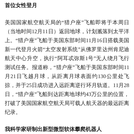
首位女性登月
美国国家航空航天局的“猎户座”飞船即将于本周日
（当地时间12月11日）返回地球，计划溅落到太平洋
上。“猎户座”飞船于美国东部时间11月16日搭载美国
新一代登月火箭“太空发射系统”从佛罗里达州肯尼迪
航天中心升空，执行“阿耳忒弥斯1号”无人绕月飞行
测试任务。报道称，“猎户座”飞船于美国东部时间11
月21日飞越月球，从距离月球表面约130公里处飞
掠，并于25日成功进入远距离逆行环月轨道。11月28
日，“猎户座”飞船到达距离地球约43万公里的位置，
打破了美国国家航空航天局可载人航天器的最远距离
纪录。
我科学家研制出新型微型软体攀爬机器人