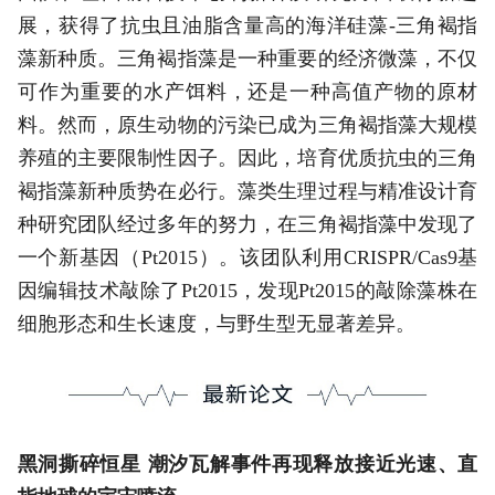
展，获得了抗虫且油脂含量高的海洋硅藻-三角褐指
藻新种质。三角褐指藻是一种重要的经济微藻，不仅
可作为重要的水产饵料，还是一种高值产物的原材
料。然而，原生动物的污染已成为三角褐指藻大规模
养殖的主要限制性因子。因此，培育优质抗虫的三角
褐指藻新种质势在必行。藻类生理过程与精准设计育
种研究团队经过多年的努力，在三角褐指藻中发现了
一个新基因（Pt2015）。该团队利用CRISPR/Cas9基
因编辑技术敲除了Pt2015，发现Pt2015的敲除藻株在
细胞形态和生长速度，与野生型无显著差异。
黑洞撕碎恒星 潮汐瓦解事件再现释放接近光速、直