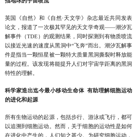
指地球的宇宙喷流
英国《自然》和《自然·天文学》杂志最近共同发表
论文，报道了一次极其罕见的天文学奇观——潮汐瓦
解事件（TDE）的观测结果，同时探测到有物质喷流
以接近光速的速度从黑洞中“飞奔”而出。潮汐瓦解事
件是指当一颗恒星被一颗特大质量黑洞撕裂时释放能
量的过程。该发现将能提升人们对宇宙学距离的黑洞
特性的理解。
科学家造出迄今最小移动生命体 有助理解细胞运动
的进化和起源
所有生物运动的起源，包括步行、游泳或飞行，都可
以追溯到细胞运动。然而，关于细胞的运动性是如何
在进化中产生的，人们知之甚少。为研究细胞运动，