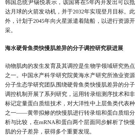
韩国总统尹锡悦表示，该国将在5年内开发出可以抵
达月球的火箭发动机，并于2032年实现登月目标。此
外，计划于2045年向火星派遣着陆船，以进行资源开
采。
海水硬骨鱼类快慢肌差异的分子调控研究获进展
动物肌肉的发生发育及其调控是生物学领域研究热点
之一。中国水产科学研究院黄海水产研究所渔业资源
分子生态学研究团队围绕硬骨鱼类快慢肌差异的分子
调控机制开展了系列研究，运用转录组测序技术和非
标记定量蛋白质组技术，对大洋性中上层鱼类代表种
之一——黄带拟鲹的快慢肌进行转录组和蛋白质组分
析与比较，在mRNA和蛋白两个层面同步解析了快慢
肌的分子差异，获得多个重要发现。