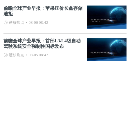
前瞻全球产业早报：苹果压价长鑫存储
遭拒
硬核焦点
08-06 08:42
前瞻全球产业早报：首部L3/L4级自动
驾驶系统安全强制性国标发布
硬核焦点
08-05 08:42