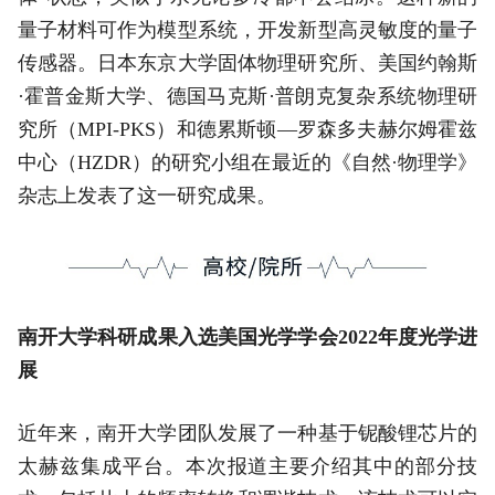
量子材料可作为模型系统，开发新型高灵敏度的量子
传感器。日本东京大学固体物理研究所、美国约翰斯
·霍普金斯大学、德国马克斯·普朗克复杂系统物理研
究所（MPI-PKS）和德累斯顿—罗森多夫赫尔姆霍兹
中心（HZDR）的研究小组在最近的《自然·物理学》
杂志上发表了这一研究成果。
南开大学科研成果入选美国光学学会2022年度光学进
展
近年来，南开大学团队发展了一种基于铌酸锂芯片的
太赫兹集成平台。本次报道主要介绍其中的部分技