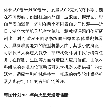
体长从6毫米到90毫米、质量从0.2克到3克不等，能
在不同形貌，如圆柱面内外侧、波浪面、楔形面、球
面等表面攀爬，还能在两个不同表面之间过渡——近
日，清华大学航天航空学院张一慧教授课题组创新研
制出一种可适应不同形貌墙面的微型软体攀爬机器
人。具备攀爬能力的微型机器人由于其微小的身躯，
可以代替人类进入复杂、非结构化环境中执行特殊任
务，在探测、生医等方面有着巨大应用价值。由软材
料组成的类肌肉软驱动器可以为机器人提供极佳的灵
活性、适应性和机械鲁棒性，相应的微型软体攀爬机
器人也得到了研究者的广泛关注。
韩国计划2045年向火星派遣着陆船