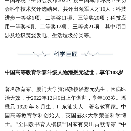
中国环境卫生协会发布2022年度中国城市环境卫生协
会科学技术奖评选结果。共评出领军人才10人；科技
进步一等奖6项、二等奖11项、三等奖20项；科技应
用一等奖6项、二等奖12项、三等奖21项。其中项目
涉及垃圾焚烧发电、生活垃圾分类等。
中国高等教育学泰斗级人物潘懋元逝世，享年103岁
著名教育家、厦门大学资深教授潘懋元先生，因病医
治无效，于2022年12月6日上午逝世，享年103岁。潘
懋元 1920 年 8 月生，广东汕头人，著名教育家。中
国高等教育学科创始人，英国赫尔大学荣誉科学博
士。“全国教书育人楷模”“国家有突出贡献专家”“中