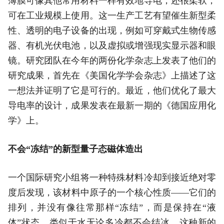
薄膜可像其他常用材料一样有效地导电，还很柔软，
可在工业规模上使用。这一生产工艺有望催生新型柔
性、透明的电子设备的出现，例如可穿戴式生物传感
器、有机光伏电池，以及虚拟或增强现实显示器和眼
镜。研究团队在今年的两份化学杂志上发表了他们的
研究成果，首先在《美国化学学会杂志》上描述了这
一想法并证明了它是可行的。最近，他们优化了最大
导电率的设计，成果发表在最新一期的《德国应用化
学》上。
不会“冻结”的新型量子态磁体造出
一个国际研究小组将一种特殊材料冷却到接近绝对零
度后发现，该材料中原子的一个核心性质——它们的
排列，并没有像往常那样“冻结”，而是保持在“液
体”状态，类似于水无论多冷都不会结冰。这种新的