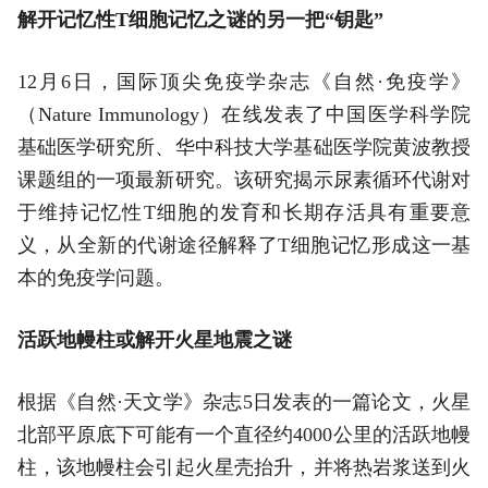
解开记忆性T细胞记忆之谜的另一把“钥匙”
12月6日，国际顶尖免疫学杂志《自然·免疫学》
（Nature Immunology）在线发表了中国医学科学院
基础医学研究所、华中科技大学基础医学院黄波教授
课题组的一项最新研究。该研究揭示尿素循环代谢对
于维持记忆性T细胞的发育和长期存活具有重要意
义，从全新的代谢途径解释了T细胞记忆形成这一基
本的免疫学问题。
活跃地幔柱或解开火星地震之谜
根据《自然·天文学》杂志5日发表的一篇论文，火星
北部平原底下可能有一个直径约4000公里的活跃地幔
柱，该地幔柱会引起火星壳抬升，并将热岩浆送到火