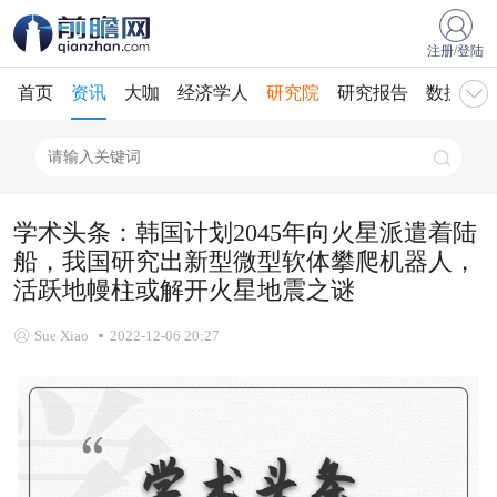
注册/登陆
首页
资讯
大咖
经济学人
研究院
研究报告
数据库
学术头条：韩国计划2045年向火星派遣着陆
船，我国研究出新型微型软体攀爬机器人，
活跃地幔柱或解开火星地震之谜
Sue Xiao
2022-12-06 20:27