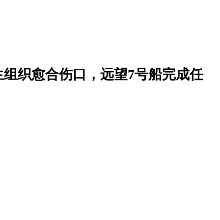
生组织愈合伤口，远望7号船完成任