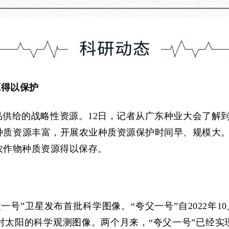
源得以保护
供给的战略性资源。12日，记者从广东种业大会了解
种质资源丰富，开展农业种质资源保护时间早、规模大
农作物种质资源得以保存。
父一号”卫星发布首批科学图像。“夸父一号”自2022年
太阳的科学观测图像。两个月来，“夸父一号”已经实