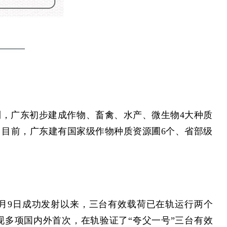
到，广东初步建成作物、畜禽、水产、微生物4大种质
。目前，广东建有国家级作物种质资源圃6个、省部级
10月9日成功发射以来，三台有效载荷已在轨运行两个
现多项国内外首次，在轨验证了“夸父一号”三台有效