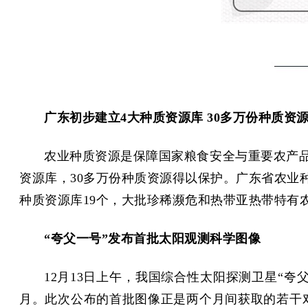
广东初步建立4大种质资源库 30多万份种质资
农业种质资源是保障国家粮食安全与重要农产品
资源库，30多万份种质资源得以保护。广东省农业
种质资源库19个，大批珍稀濒危和热带亚热带特有
“夸父一号”发布首批太阳观测科学图像
12月13日上午，我国综合性太阳探测卫星“夸
月。此次公布的首批图像正是两个月间获取的若干对