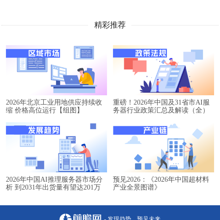
精彩推荐
2026年北京工业用地供应持续收
重磅！2026年中国及31省市AI服
缩 价格高位运行【组图】
务器行业政策汇总及解读（全）
2026年中国AI推理服务器市场分
预见2026：《2026年中国超材料
析 到2031年出货量有望达201万
产业全景图谱》
台【组图】
- 发现趋势，预见未来