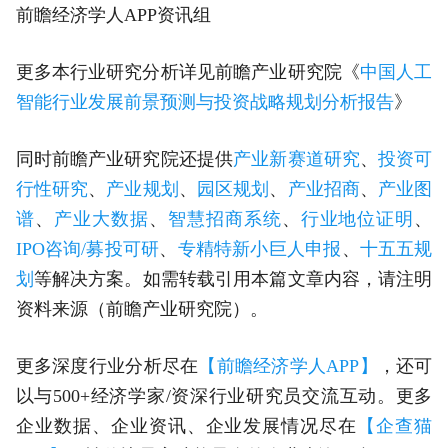
前瞻经济学人APP资讯组
更多本行业研究分析详见前瞻产业研究院《
中国人工
智能行业发展前景预测与投资战略规划分析报告
》
同时前瞻产业研究院还提供
产业新赛道研究
、
投资可
行性研究
、
产业规划
、
园区规划
、
产业招商
、
产业图
谱
、
产业大数据
、
智慧招商系统
、
行业地位证明
、
IPO咨询/募投可研
、
专精特新小巨人申报
、
十五五规
划
等解决方案。如需转载引用本篇文章内容，请注明
资料来源（前瞻产业研究院）。
更多深度行业分析尽在
【前瞻经济学人APP】
，还可
以与500+经济学家/资深行业研究员交流互动。更多
企业数据、企业资讯、企业发展情况尽在
【企查猫