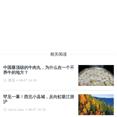
相关阅读
中国最顶级的牛肉丸，为什么在一个不
养牛的地方？
黄琨
08-07 14:30
罕见一幕！西北小县城，反向虹吸江浙
沪
olivia chan
08-07 10:54