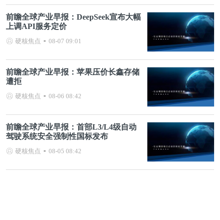
前瞻全球产业早报：DeepSeek宣布大幅
上调API服务定价
硬核焦点
08-07 09:01
前瞻全球产业早报：苹果压价长鑫存储
遭拒
硬核焦点
08-06 08:42
前瞻全球产业早报：首部L3/L4级自动
驾驶系统安全强制性国标发布
硬核焦点
08-05 08:42