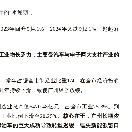
的“水逆期”。
023年回升到4.6%，2024年又跌到2.1%。起起落
工业增长乏力，主要受汽车与电子两大支柱产业的
，常年占据全市制造业比重1/4，在全市经济扮演
几年持续下滑，致使广州经济放缓。
业总产值6470.48亿元，占全市工业25.3%。到
市工业比例下滑至20.25%。
核心在于，广州长期依
燃油车的巨大成功导致转型迟缓，错失新能源窗口