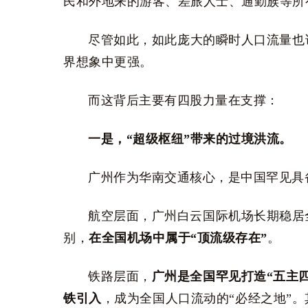
民和外地来的游客、差旅人士、通勤族等所
尽管如此，如此庞大的瞬时人口流量也
界想象中更强。
而这背后主要有四股力量在支撑：
一是，“超级枢纽”带来的过境洪流。
广州作为华南交通核心，是中国罕见具
航空层面，广州白云国际机场长期稳居
别，
在全国机场中属于“顶流级存在”
。
铁路层面，
广
州是全国罕见打造“五主
铁引入
，成为全国人口流动的“必经之地”