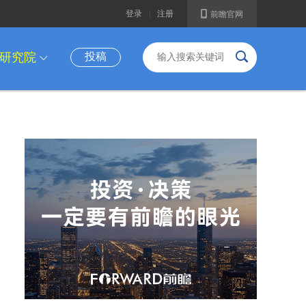
A
登录
|
注册
前瞻官网
B
研究院
投稿
I