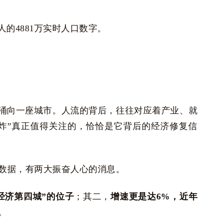
的4881万实时人口数字。
涌向一座城市。人流的背后，往往对应着产业、就
炸”真正值得关注的，恰恰是它背后的经济修复信
DP数据，有两大振奋人心的消息。
经济第四城”的位子
；其二，
增速更是达6%，近年
。