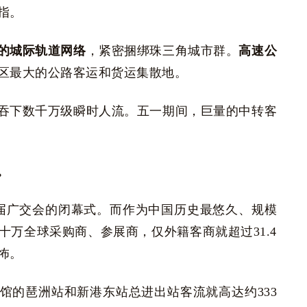
指。
的城际轨道网络
，紧密捆绑珠三角城市群。
高速公
区最大的公路客运和货运集散地。
吞下数千万级瞬时人流。五一期间，巨量的中转客
。
7届广交会的闭幕式。而作为中国历史最悠久、规模
万全球采购商、参展商，仅外籍客商就超过31.4
怖。
馆的琶洲站和新港东站总进出站客流就高达约333