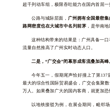
超千列动车组，极限吞吐能力在国内首屈一
公路与城际层面，
广州拥有全国最密集
路网密度也在大城市中名列前茅
，是华南地
这种结构带来的结果是：广州具备一口
流量自然推高了广州实时动态人口。
二是，“广交会”闭幕形成客流叠加高峰
今年五一，假期尾声恰好撞上了第13
最大的综合性国际贸易盛会，广交会集聚数十
万人。如果叠加广大的国内客商，就更加恐
以地铁接驳为例，在展会期间，毗邻场