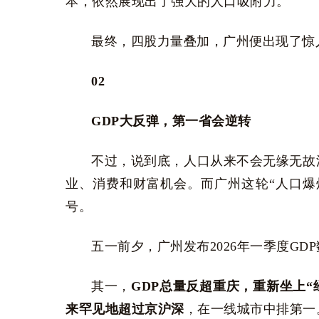
本，依然展现出了强大的人口吸附力。
最终，四股力量叠加，广州便出现了惊人
02
GDP大反弹，第一省会逆转
不过，说到底，人口从来不会无缘无故
业、消费和财富机会。而广州这轮“人口爆
号。
五一前夕，广州发布2026年一季度G
其一，
GDP总量反超重庆，重新坐上“
来罕见地超过京沪深
，在一线城市中排第一