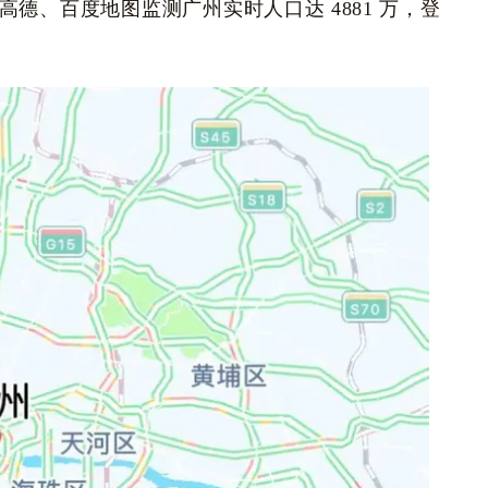
德、百度地图监测广州实时人口达 4881 万，登