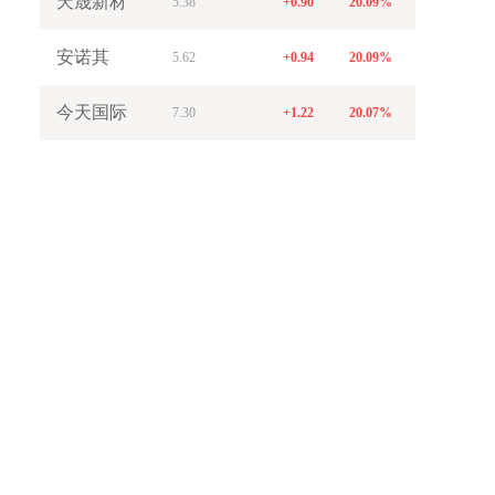
天晟新材
5.38
+0.90
20.09%
安诺其
5.62
+0.94
20.09%
今天国际
7.30
+1.22
20.07%