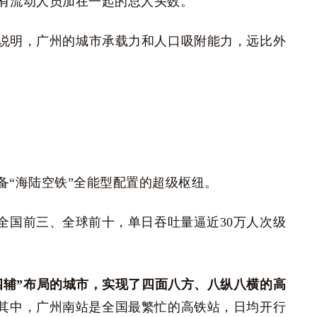
有流动人员加在一起的总人头数。
说明，广州的城市承载力和人口吸附能力，远比外
备“海陆空铁”全能型配置的超级枢纽。
全国前三、全球前十，单日吞吐量逼近30万人次级
四辅”布局的城市，实现了四面八方、八纵八横的高
。其中，广州南站是全国最繁忙的高铁站，日均开行