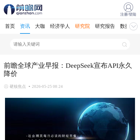
注册/登陆
首页
资讯
大咖
经济学人
研究院
研究报告
数据库
前瞻全球产业早报：DeepSeek宣布API永久
降价
硬核焦点
2026-05-25 08:24