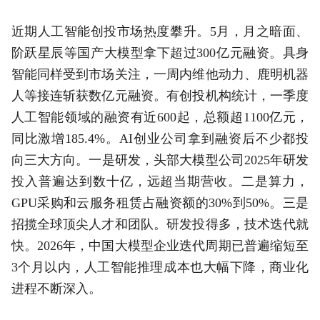
近期人工智能创投市场热度攀升。5月，月之暗面、
阶跃星辰等国产大模型拿下超过300亿元融资。具身
智能同样受到市场关注，一周内维他动力、鹿明机器
人等接连斩获数亿元融资。有创投机构统计，一季度
人工智能领域的融资有近600起，总额超1100亿元，
同比激增185.4%。AI创业公司拿到融资后不少都投
向三大方向。一是研发，头部大模型公司2025年研发
投入普遍达到数十亿，远超当期营收。二是算力，
GPU采购和云服务租赁占融资额的30%到50%。三是
招揽全球顶尖人才和团队。研发投得多，技术迭代就
快。2026年，中国大模型企业迭代周期已普遍缩短至
3个月以内，人工智能推理成本也大幅下降，商业化
进程不断深入。