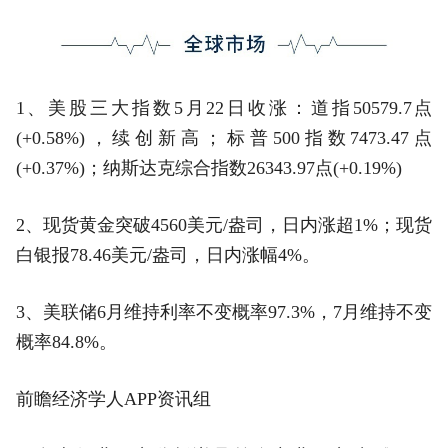
1、美股三大指数5月22日收涨：道指50579.7点
(+0.58%)，续创新高；标普500指数7473.47点
(+0.37%)；纳斯达克综合指数26343.97点(+0.19%)
2、现货黄金突破4560美元/盎司，日内涨超1%；现货
白银报78.46美元/盎司，日内涨幅4%。
3、美联储6月维持利率不变概率97.3%，7月维持不变
概率84.8%。
前瞻经济学人APP资讯组