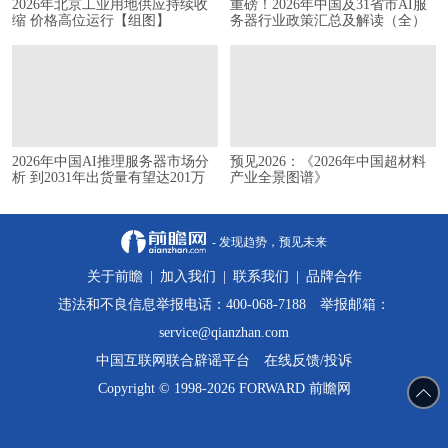
2026年北京工业用地供应持续收
重磅！2026年中国及31省市AI服
缩 价格高位运行【组图】
务器行业政策汇总及解读（全）
2026年中国AI推理服务器市场分
预见2026：《2026年中国超材料
析 到2031年出货量有望达201万
产业全景图谱》
台【组图】
- 发现趋势，预见未来
关于前瞻
|
加入我们
|
联系我们
|
品牌合作
违法和不良信息举报电话：400-068-7188 举报邮箱：
service@qianzhan.com
中国互联网联合辟谣平台
在线反馈/投诉
Copyright © 1998-2026 FORWARD 前瞻网