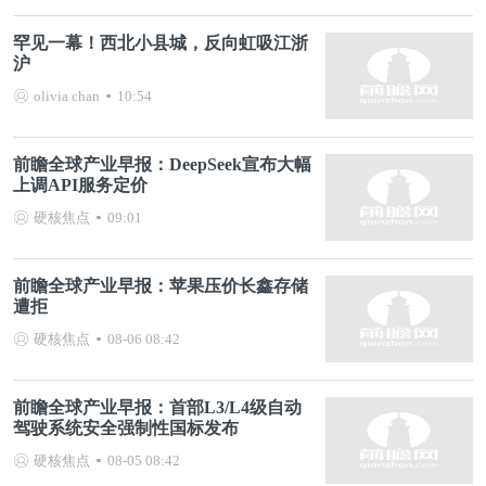
罕见一幕！西北小县城，反向虹吸江浙
沪
olivia chan
10:54
前瞻全球产业早报：DeepSeek宣布大幅
上调API服务定价
硬核焦点
09:01
前瞻全球产业早报：苹果压价长鑫存储
遭拒
硬核焦点
08-06 08:42
前瞻全球产业早报：首部L3/L4级自动
驾驶系统安全强制性国标发布
硬核焦点
08-05 08:42