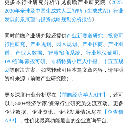
更多本行业研究分析详见前瞻产业研究院《
2025-
2030年全球及中国生成式人工智能（生成式AI）行业
发展前景展望与投资战略规划分析报告
》
同时前瞻产业研究院还提供
产业新赛道研究
、
投资可
行性研究
、
产业规划
、
园区规划
、
产业招商
、
产业图
谱
、
产业大数据
、
智慧招商系统
、
行业地位证明
、
IPO咨询/募投可研
、
专精特新小巨人申报
、
十五五规
划
等解决方案。如需转载引用本篇文章内容，请注明
资料来源（前瞻产业研究院）。
更多深度行业分析尽在
【前瞻经济学人APP】
，还可
以与500+经济学家/资深行业研究员交流互动。更多
企业数据、企业资讯、企业发展情况尽在
【企查猫
APP】
，性价比最高功能最全的企业查询平台。