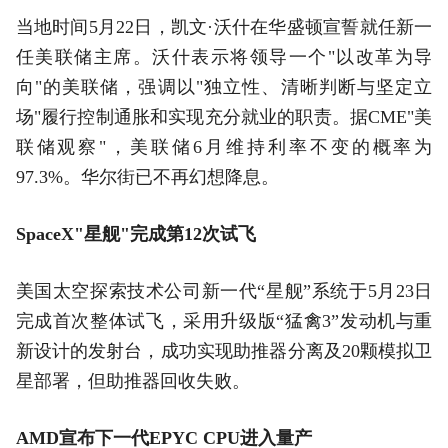
当地时间5月22日，凯文·沃什在华盛顿宣誓就任新一
任美联储主席。沃什表示将领导一个"以改革为导
向"的美联储，强调以"独立性、清晰判断与坚定立
场"履行控制通胀和实现充分就业的职责。据CME"美
联储观察"，美联储6月维持利率不变的概率为
97.3%。华尔街已不再幻想降息。
SpaceX"星舰"完成第12次试飞
美国太空探索技术公司新一代‌“星舰”‌系统于5月23日
完成首次整体试飞，采用升级版“猛禽3”发动机与重
新设计的发射台，成功实现助推器分离及20颗模拟卫
星部署，但助推器回收失败。‌‌
AMD宣布下一代EPYC CPU进入量产