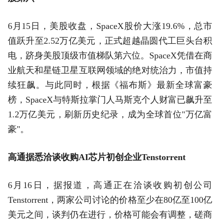
6月15日，美股收盘，SpaceX股价大涨19.6%，总市
值跃升至2.52万亿美元，正式超越晶圆代工巨头台积
电，跻身美股顶级市值梯队第六位。SpaceX凭借在商
业航天和星链卫星互联网领域的绝对统治力，市值持
续狂飙。与此同时，根据《福布斯》最新全球富豪
榜，SpaceX与特斯拉掌门人马斯克个人财富已飙升至
1.2万亿美元，刷新历史纪录，成为全球首位"万亿富
豪"。
高通据悉洽谈收购AI芯片初创企业Tenstorrent
6月16日，据报道，高通正在洽谈收购初创公司
Tenstorrent，两家公司讨论的价格至少在80亿至100亿
美元之间，谈判仍在进行，价格可能会有调整，磋商