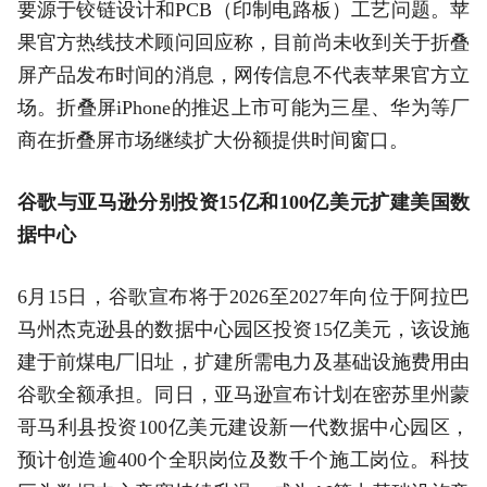
要源于铰链设计和PCB（印制电路板）工艺问题。苹
果官方热线技术顾问回应称，目前尚未收到关于折叠
屏产品发布时间的消息，网传信息不代表苹果官方立
场。折叠屏iPhone的推迟上市可能为三星、华为等厂
商在折叠屏市场继续扩大份额提供时间窗口。
谷歌与亚马逊分别投资15亿和100亿美元扩建美国数
据中心
6月15日，谷歌宣布将于2026至2027年向位于阿拉巴
马州杰克逊县的数据中心园区投资15亿美元，该设施
建于前煤电厂旧址，扩建所需电力及基础设施费用由
谷歌全额承担。同日，亚马逊宣布计划在密苏里州蒙
哥马利县投资100亿美元建设新一代数据中心园区，
预计创造逾400个全职岗位及数千个施工岗位。科技