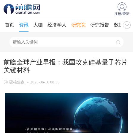
注册/登陆
首页
资讯
大咖
经济学人
研究院
研究报告
数据库
前瞻全球产业早报：我国攻克硅基量子芯片
关键材料
硬核焦点
2026-06-16 08:36