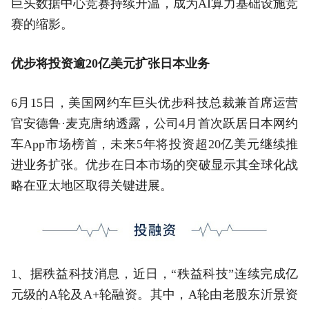
巨头数据中心竞赛持续升温，成为AI算力基础设施竞
赛的缩影。
优步将投资逾20亿美元扩张日本业务
6月15日，美国网约车巨头优步科技总裁兼首席运营
官安德鲁·麦克唐纳透露，公司4月首次跃居日本网约
车App市场榜首，未来5年将投资超20亿美元继续推
进业务扩张。优步在日本市场的突破显示其全球化战
略在亚太地区取得关键进展。
1、据秩益科技消息，近日，“秩益科技”连续完成亿
元级的A轮及A+轮融资。其中，A轮由老股东沂景资