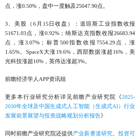
点，涨0.50%，盘中一度触及25047.90点。
3、美股（6月15日收盘）：道琼斯工业指数收报
51671.03点，涨0.92%；纳斯达克指数收报26683.94
点，涨3.07%；标普500指数收报7554.29点，涨
1.65%。SpaceX大涨19.6%，西部数据涨超16%，美
光科技涨超10%，英伟达涨超3%。
前瞻经济学人APP资讯组
更多本行业研究分析详见前瞻产业研究院《
2025-
2030年全球及中国生成式人工智能（生成式AI）行业
发展前景展望与投资战略规划分析报告
》
同时前瞻产业研究院还提供
产业新赛道研究
、
投资可