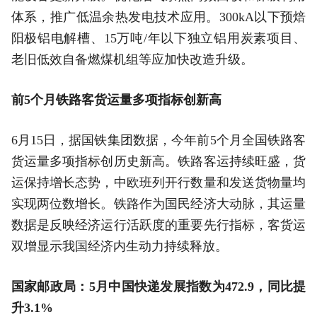
体系，推广低温余热发电技术应用。300kA以下预焙
阳极铝电解槽、15万吨/年以下独立铝用炭素项目、
老旧低效自备燃煤机组等应加快改造升级。
前5个月铁路客货运量多项指标创新高
6月15日，据国铁集团数据，今年前5个月全国铁路客
货运量多项指标创历史新高。铁路客运持续旺盛，货
运保持增长态势，中欧班列开行数量和发送货物量均
实现两位数增长。铁路作为国民经济大动脉，其运量
数据是反映经济运行活跃度的重要先行指标，客货运
双增显示我国经济内生动力持续释放。
国家邮政局：5月中国快递发展指数为472.9，同比提
升3.1%