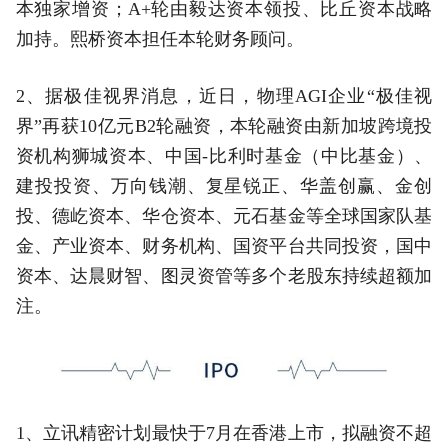
本独家增资；A+轮由毅达资本领投、比丘资本战略
加持。熙桥资本担任本轮财务顾问。
2、据极佳视界消息，近日，物理AGI企业“极佳视
界”再获10亿元B2轮融资，本轮融资由新加坡跨境投
资机构狮城资本、中国-比利时基金（中比基金）、
建投投资、万向钱潮、复星锐正、华盖创赢、金创
投、德屹资本、华仓资本、元石基金等全球国家队基
金、产业资本、财务机构、国资平台共同投资，国中
资本、达晨财智、图灵资管等多个老股东持续超额加
注。
1、立讯精密计划最快于7月在香港上市，拟融资不超