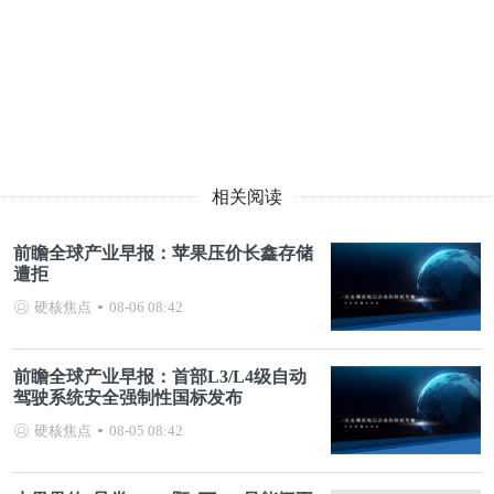
相关阅读
前瞻全球产业早报：苹果压价长鑫存储
遭拒
硬核焦点
08-06 08:42
前瞻全球产业早报：首部L3/L4级自动
驾驶系统安全强制性国标发布
硬核焦点
08-05 08:42