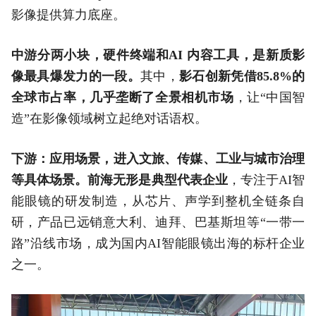
影像提供算力底座。
中游分两小块，硬件终端和AI 内容工具，是新质影
像最具爆发力的一段。
其中，
影石创新凭借85.8%的
全球市占率，几乎垄断了全景相机市场
，让“中国智
造”在影像领域树立起绝对话语权。
下游：应用场景，进入文旅、传媒、工业与城市治理
等具体场景。
前海无形是典型代表企业
，专注于AI智
能眼镜的研发制造，从芯片、声学到整机全链条自
研，产品已远销意大利、迪拜、巴基斯坦等“一带一
路”沿线市场，成为国内AI智能眼镜出海的标杆企业
之一。