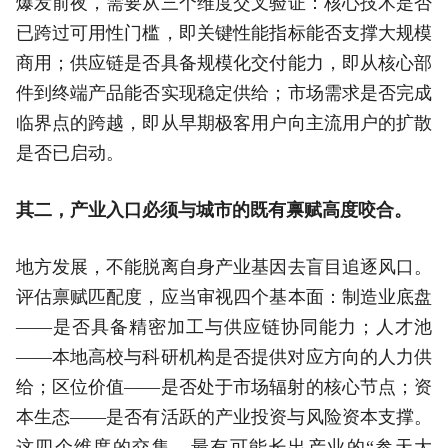
爆发前夜，需要从三个维度交叉验证：核心技术是否
已跨过可用性门槛，即关键性能指标能否支撑大规模
商用；供应链是否具备规模化交付能力，即从核心部
件到终端产品能否实现稳定供给；市场需求是否完成
临界点的跨越，即从早期极客用户向主流用户的扩散
是否已启动。
其二，产业入口必须与城市的既有禀赋高度咬合。
地方发展，不能脱离自身产业基因去盲目追逐风口。
评估禀赋匹配度，应当审视四个基本面：制造业底盘
——是否具备精密加工与供应链协同能力；人才池
——本地高校与科研机构是否提供对应方向的人力供
给；区位价值——是否处于市场辐射的核心节点；资
本生态——是否有活跃的产业投资与风险资本支撑。
这四个维度的交集，最有可能长出产业的“参天大