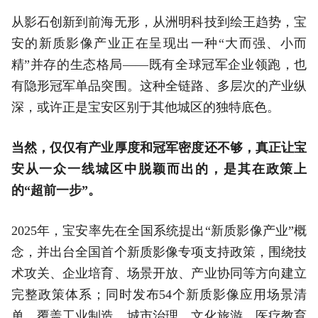
从影石创新到前海无形，从洲明科技到绘王趋势，宝
安的新质影像产业正在呈现出一种“大而强、小而
精”并存的生态格局——既有全球冠军企业领跑，也
有隐形冠军单品突围。这种全链路、多层次的产业纵
深，或许正是宝安区别于其他城区的独特底色。
当然，仅仅有产业厚度和冠军密度还不够，真正让宝
安从一众一线城区中脱颖而出的，是其在政策上
的“超前一步”。
2025年，宝安率先在全国系统提出“新质影像产业”概
念，并出台全国首个新质影像专项支持政策，围绕技
术攻关、企业培育、场景开放、产业协同等方向建立
完整政策体系；同时发布54个新质影像应用场景清
单，覆盖工业制造、城市治理、文化旅游、医疗教育