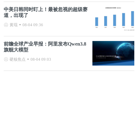
中美日韩同时盯上！最被忽视的超级赛
道，出现了
黄琨
08-04 09:36
前瞻全球产业早报：阿里发布Qwen3.8
旗舰大模型
硬核焦点
08-04 09:03