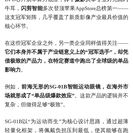
牛耳，
闪剪智能
多次登顶苹果AppStore总榜第一——
这支冠军矩阵，几乎覆盖了新质影像产业最具价值的
核心环节。
在这些冠军企业之外，另一类企业同样值得关注——
它们本身并不属于产业链意义上的“冠军选手”，却凭
借极致的产品力，在特定赛道中跑出了全球级的单品
影响力
。
例如，
前海无形的SG-01B智能运动眼镜，在海外市
场就形成了“单品级爆款效应”
。这款产品的逻辑并不
复杂，但做得足够“极致”。
SG-01B以“为运动而生”为核心设计思路，通过超薄
轻量化框架，将佩戴负担压到最低，使其能够在跑