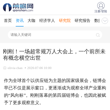
注册/登陆
首页
资讯
大咖
经济学人
研究院
研究报告
数据库
刚刚！一场超常规万人大会上，一个前所未
有概念横空出世
olivia chan
2026-07-06 10:00
作为全球首个以供应链为主题的国家级展会，链博会
早已不仅是展示窗口，更逐渐成为观察全球产业重构
的“风向标”。刚刚落幕的第四届链博会，也因此被赋
予了更多观察意义。