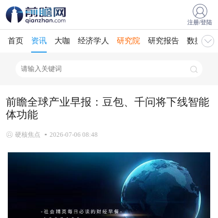
注册/登陆
首页
资讯
大咖
经济学人
研究院
研究报告
数据库
前瞻全球产业早报：豆包、千问将下线智能
体功能
硬核焦点
2026-07-06 08:48