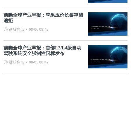
前瞻全球产业早报：苹果压价长鑫存储
遭拒
硬核焦点
08-06 08:42
前瞻全球产业早报：首部L3/L4级自动
驾驶系统安全强制性国标发布
硬核焦点
08-05 08:42