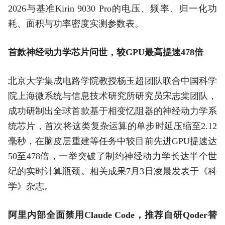
2026与基准Kirin 9030 Pro的电压、频率、归一化功
耗、面积与功率密度实测参数表。
首款神经动力学芯片问世，较GPU最高提速478倍
北京大学集成电路学院教授杨玉超团队联合中国科学
院上海微系统与信息技术研究所研究员宋志棠团队，
成功研制出全球首款基于相变忆阻器的神经动力学系
统芯片，首次将这类复杂运算的单步时延压缩至2.12
毫秒，在脑皮层重建等任务中较目前先进GPU提速达
50至478倍，一举突破了制约神经动力学长达半个世
纪的实时计算瓶颈。相关成果7月3日凌晨发表于《科
学》杂志。
阿里内部全面禁用Claude Code，推荐自研Qoder替