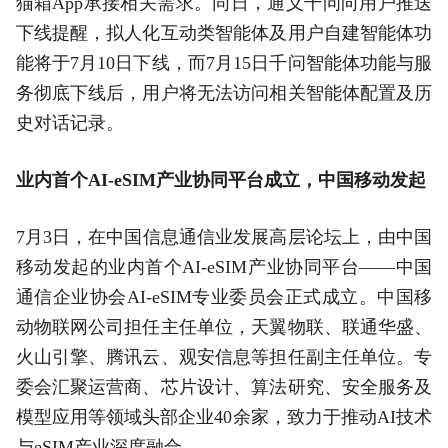
猫箱App承接相关需求。同日，通义千问向用户推送
下线提醒，拟人化互动类智能体及用户自建智能体功
能将于7月10日下线，而7月15日千问智能体功能与服
务彻底下线后，用户将无法访问相关智能体配置及历
史对话记录。
业内首个AI-eSIM产业协同平台成立，中国移动发起
7月3日，在中国信息通信业发展高层论坛上，由中国
移动发起的业内首个AI-eSIM产业协同平台——中国
通信企业协会AI-eSIM专业委员会正式成立。中国移
动物联网公司担任主任单位，天翼物联、联通华盛、
火山引擎、腾讯云、观安信息等担任副主任单位。专
委会汇聚运营商、芯片设计、算法研究、安全服务及
模型应用等领域头部企业40余家，致力于推动AI技术
与eSIM产业深度融合。