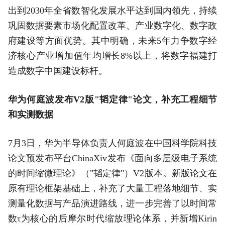
出到2030年全省数智化发展水平达到国内领先，持续
巩固数据要素市场化配置改革、产业数字化、数字政
府建设等方面优势。其中明确，未来5年力争数字经
济核心产业增加值年均增长8%以上，将数字福建打
造成数字中国建设标杆。
华为何庭波发布V2版"韬定律"论文，补充工程细节
和实测数据
7月3日，华为半导体负责人何庭波在中国科学院科技
论文预发布平台ChinaXiv发布《面向多层级电子系统
的时间缩微理论》（"韬定律"）V2版本。新版论文在
原有理论框架基础上，补充了大量工程落地细节、实
测量化数据与产品演进路线，进一步完善了以时间常
数τ为核心的后摩尔时代缩放理论体系，并新增Kirin