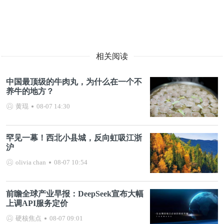
相关阅读
中国最顶级的牛肉丸，为什么在一个不
养牛的地方？
黄琨
08-07 14:30
罕见一幕！西北小县城，反向虹吸江浙
沪
olivia chan
08-07 10:54
前瞻全球产业早报：DeepSeek宣布大幅
上调API服务定价
硬核焦点
08-07 09:01