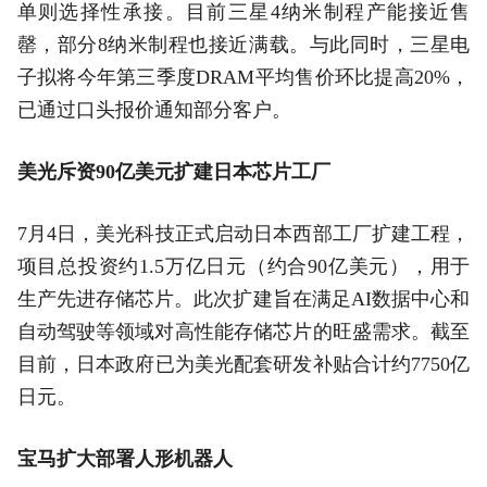
单则选择性承接。目前三星4纳米制程产能接近售
罄，部分8纳米制程也接近满载。与此同时，三星电
子拟将今年第三季度DRAM平均售价环比提高20%，
已通过口头报价通知部分客户。
美光斥资90亿美元扩建日本芯片工厂
7月4日，美光科技正式启动日本西部工厂扩建工程，
项目总投资约1.5万亿日元（约合90亿美元），用于
生产先进存储芯片。此次扩建旨在满足AI数据中心和
自动驾驶等领域对高性能存储芯片的旺盛需求。截至
目前，日本政府已为美光配套研发补贴合计约7750亿
日元。
宝马扩大部署人形机器人