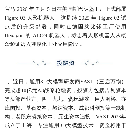
宝马 2026 年 7 月 5 日在美国斯巴达堡工厂正式部署
Figure 03 人形机器人‌，这是继 2025 年 Figure 02 试
点后的升级部署，同时在德国莱比锡工厂使用
Hexagon 的 AEON 机器人，标志着人形机器人从概
念验证迈入规模化工业应用阶段 。‌‌‌
1、近日，通用3D大模型研发商VAST（三启万物）
完成超10亿元A3战略轮融资，投资方包括吉利资本
等头部产业方、四三九九、贪玩游戏、巨人网络、亦
庄国投、基石资本、毅达资本、成都科创投等一线机
构，老股东渶策资本、元生资本追投。VAST 2023年
成立于上海，专注通用3D大模型技术，资金将用于