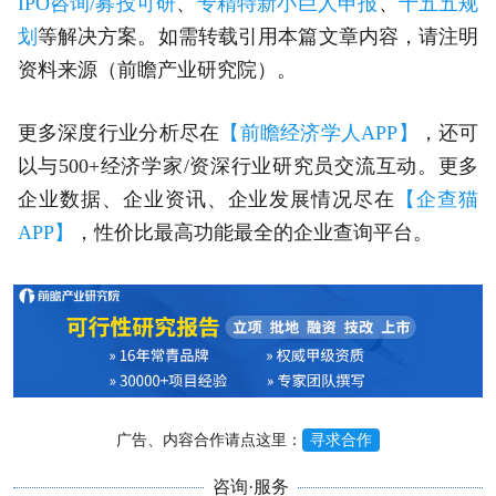
IPO咨询/募投可研
、
专精特新小巨人申报
、
十五五规
划
等解决方案。如需转载引用本篇文章内容，请注明
资料来源（前瞻产业研究院）。
更多深度行业分析尽在
【前瞻经济学人APP】
，还可
以与500+经济学家/资深行业研究员交流互动。更多
企业数据、企业资讯、企业发展情况尽在
【企查猫
APP】
，性价比最高功能最全的企业查询平台。
广告、内容合作请点这里：
寻求合作
咨询·服务