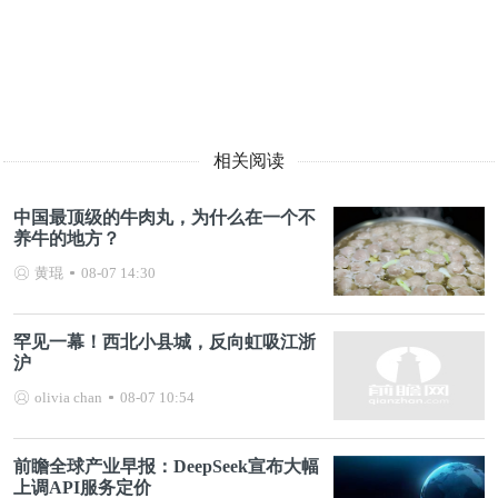
相关阅读
中国最顶级的牛肉丸，为什么在一个不
养牛的地方？
黄琨
08-07 14:30
罕见一幕！西北小县城，反向虹吸江浙
沪
olivia chan
08-07 10:54
前瞻全球产业早报：DeepSeek宣布大幅
上调API服务定价