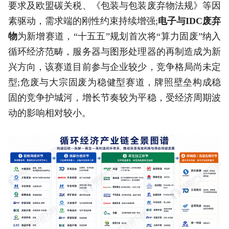
要求及欧盟碳关税、《包装与包装废弃物法规》等因
素驱动，需求端的刚性约束持续增强;
电子与IDC废弃
物
为新增赛道，“十五五”规划首次将“算力固废”纳入
循环经济范畴，服务器与图形处理器的再制造成为新
兴方向，该赛道目前参与企业较少，竞争格局尚未定
型;危废与大宗固废为稳健型赛道，牌照壁垒构成稳
固的竞争护城河，增长节奏较为平稳，受经济周期波
动的影响相对较小。