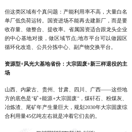
但这类区域有个真问题：产能利用率不高，大量白名
单厂低负荷运转。国资进场不能再去建新厂，而是要
收存量、做整合、提收率。省属国资适合跟龙头企业
的中心基地对接，做区域节点;地市平台可以做园区
循环化改造、公共分拣中心、副产物交换平台。
资源型+风光大基地省份：大宗固废+新三样退役的主
场
山西、内蒙古、贵州、甘肃、四川、广西——这些地
方的底色是"矿+能源+大宗固废"，煤矸石、粉煤灰、
冶炼渣、尾矿年产生量巨大，规划2030年大宗固废综
合利用量45亿吨左右就是冲着它们去的。