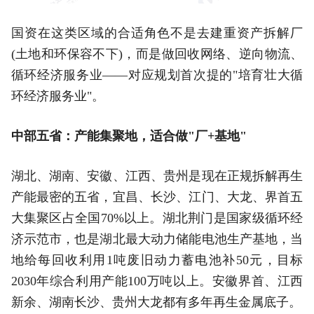
国资在这类区域的合适角色不是去建重资产拆解厂
(土地和环保容不下)，而是做回收网络、逆向物流、
循环经济服务业——对应规划首次提的"培育壮大循
环经济服务业"。
中部五省：产能集聚地，适合做"厂+基地"
湖北、湖南、安徽、江西、贵州是现在正规拆解再生
产能最密的五省，宜昌、长沙、江门、大龙、界首五
大集聚区占全国70%以上。湖北荆门是国家级循环经
济示范市，也是湖北最大动力储能电池生产基地，当
地给每回收利用1吨废旧动力蓄电池补50元，目标
2030年综合利用产能100万吨以上。安徽界首、江西
新余、湖南长沙、贵州大龙都有多年再生金属底子。