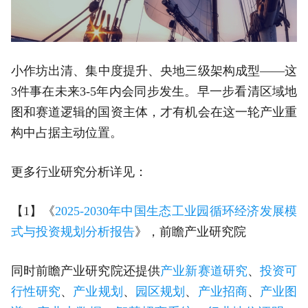
小作坊出清、集中度提升、央地三级架构成型——这
3件事在未来3-5年内会同步发生。早一步看清区域地
图和赛道逻辑的国资主体，才有机会在这一轮产业重
构中占据主动位置。
更多行业研究分析详见：
【1】《
2025-2030年中国生态工业园循环经济发展模
式与投资规划分析报告
》，前瞻产业研究院
同时前瞻产业研究院还提供
产业新赛道研究
、
投资可
行性研究
、
产业规划
、
园区规划
、
产业招商
、
产业图