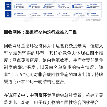
回收网络：渠道壁垒构筑行业准入门槛
回收网络是循环经济体系中运营复杂度最高、但进入
壁垒最为坚实的环节。其核心竞争力体现在四个维
度：网点覆盖密度、逆向物流效率、生产者责任延伸
制度的绑定深度，以及白名单资质的持有情况。随
着“十五五”期间对非合规回收业态的加速出清，持牌
渠道商正在经历一轮结构性整合。
在该环节中，
中再资环
凭借供销总社背景，构建了覆
盖废电、废钢、电子废弃物的全国性综合回收平台，