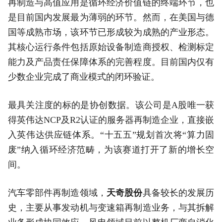
再制造与高值应用是循环经济价值链的终端环节，也
是目前国内发展最为薄弱的环节。然而，在美国与德
国等成熟市场，该环节已形成较为成熟的产业形态。
其核心运行条件包括原始设备制造商授权、检测标定
能力及产品责任保障体系的完善程度。目前国内仅有
少数企业完成了商业模式的闭环验证。
最具关注度的标的是协创数据。该公司是A股唯一获
得英伟达NCP及R2认证的服务器再制造企业，直接嵌
入英伟达供应链体系。“十五五”规划首次将“算力固
废”纳入循环经济范畴，为该赛道打开了新的增长空
间。
汽车零部件再制造领域，
天奇股份
具备较长的发展历
史，主要从事发动机与变速箱再制造业务，与其拆解