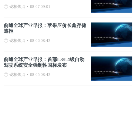
硬核焦点
08-07 09:01
前瞻全球产业早报：苹果压价长鑫存储
遭拒
硬核焦点
08-06 08:42
前瞻全球产业早报：首部L3/L4级自动
驾驶系统安全强制性国标发布
硬核焦点
08-05 08:42