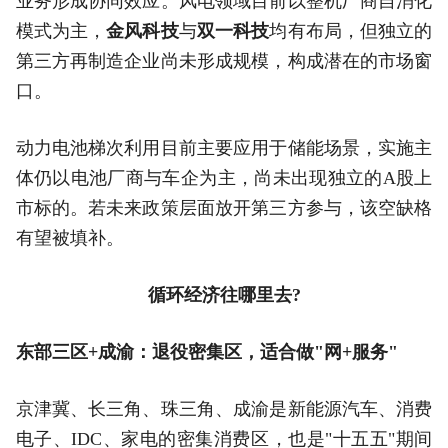
业务形成协同效应。风电领域目前以整机厂商自消化
模式为主，
金风科技
与
双一科技
均有布局，但独立的
第三方再制造企业尚未形成规模，构成潜在的市场窗
口。
动力电池梯次利用目前主要应用于储能场景，实施主
体仍以电池厂商与车企为主，尚未出现独立的A股上
市标的。若未来政策层面放开第三方参与，该空缺格
有望被填补。
循环经济往哪里去?
东部三区+成渝：退役密集区，适合做"网+服务"
京津冀、长三角、珠三角、成渝是新能源汽车、消费
电子、IDC、家电的密集消费区，也是"十五五"期间