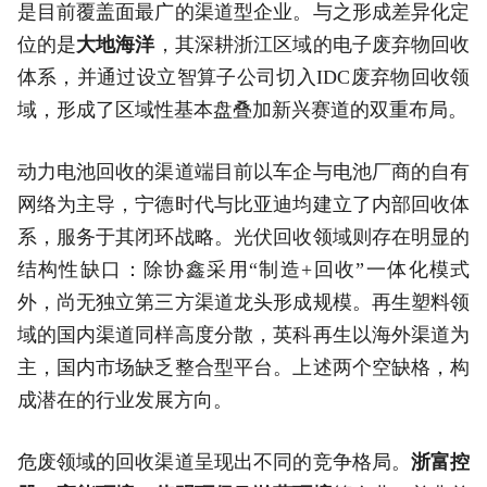
是目前覆盖面最广的渠道型企业。与之形成差异化定
位的是
大地海洋
，其深耕浙江区域的电子废弃物回收
体系，并通过设立智算子公司切入IDC废弃物回收领
域，形成了区域性基本盘叠加新兴赛道的双重布局。
动力电池回收的渠道端目前以车企与电池厂商的自有
网络为主导，宁德时代与比亚迪均建立了内部回收体
系，服务于其闭环战略。光伏回收领域则存在明显的
结构性缺口：除协鑫采用“制造+回收”一体化模式
外，尚无独立第三方渠道龙头形成规模。再生塑料领
域的国内渠道同样高度分散，英科再生以海外渠道为
主，国内市场缺乏整合型平台。上述两个空缺格，构
成潜在的行业发展方向。
危废领域的回收渠道呈现出不同的竞争格局。
浙富控