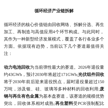
循环经济产业链拆解
循环经济的核心价值链由回收网络、拆解分选、再生
加工、再制造与高值应用4个环节构成。与此同时，
其作为一种新型经济发展模式，覆盖了各行各业多个
方面。依据现有趋势，当前以下几个赛道最值得关
注：
动力电池回收
为当前弹性最大的赛道。2026年退役量
约43GWh，预计2030年将超过171GWh;
光伏组件回收
将于2030年前后迎来退役拐点，届时退役量超过150
万吨，涉及银、硅、玻璃等多种材料的回收利用;
废
钢与再生有色金属
为基本盘赛道，该赛道的规模优势
突出，回收体系相对成熟;
再生塑料
受PCR强制配比