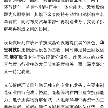
环节延伸，构建“拆解+再生”一体化能力。
天奇股份
即为典型案例：其旗下金泰阁持有动力电池拆解白名
单资质，同时布局汽车零部件再制造业务，实现了拆
解与再制造之间的协同。
设备供应商在该环节扮演基础设施提供者的角色。
华
宏科技
以废钢处理设备为基础，同时涉足稀土回收运
营;
浙矿股份
专注于破碎筛分设备。此类企业的业务
景气度与行业整体发展节奏高度相关，而非深度绑定
某一特定赛道。
光伏拆解环节目前尚无独立的专业化龙头，主要由制
造企业自行完成，协鑫、隆基等均在内部建立拆解能
力。电子废弃物拆解领域，大地海洋与中再资环为主
要参与者，前者在浙江区域具有显著的区位优势。危