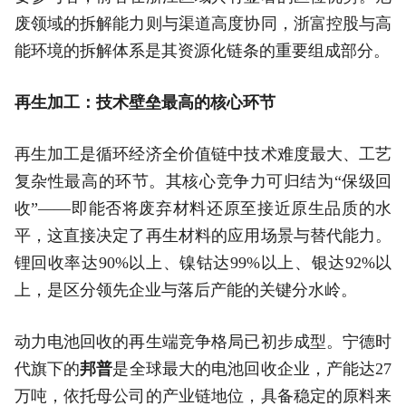
废领域的拆解能力则与渠道高度协同，浙富控股与高
能环境的拆解体系是其资源化链条的重要组成部分。
再生加工：技术壁垒最高的核心环节
再生加工是循环经济全价值链中技术难度最大、工艺
复杂性最高的环节。其核心竞争力可归结为“保级回
收”——即能否将废弃材料还原至接近原生品质的水
平，这直接决定了再生材料的应用场景与替代能力。
锂回收率达90%以上、镍钴达99%以上、银达92%以
上，是区分领先企业与落后产能的关键分水岭。
动力电池回收的再生端竞争格局已初步成型。宁德时
代旗下的
邦普
是全球最大的电池回收企业，产能达27
万吨，依托母公司的产业链地位，具备稳定的原料来