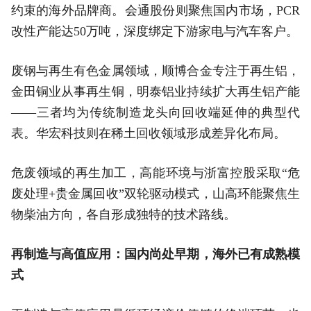
约束的海外品牌商。会通股份则聚焦国内市场，PCR
改性产能达50万吨，深度绑定下游家电与汽车客户。
废钢与再生有色金属领域，顺博合金专注于再生铝，
金田铜业从事再生铜，明泰铝业持续扩大再生铝产能
——三者均为传统制造龙头向回收端延伸的典型代
表。华宏科技则在稀土回收领域形成差异化布局。
危废领域的再生加工，高能环境与浙富控股采取“危
废处理+贵金属回收”双轮驱动模式，山高环能聚焦生
物柴油方向，各自形成独特的技术路线。
再制造与高值应用：国内尚处早期，海外已有成熟模
式