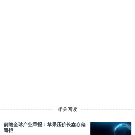
相关阅读
前瞻全球产业早报：苹果压价长鑫存储
遭拒