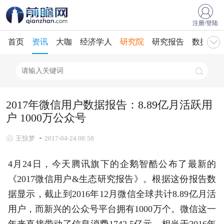
注册/登陆
首页
资讯
大咖
经济学人
研究院
研究报告
数据库
2017年微信用户数据报告：8.89亿月活跃用
户 1000万公众号
王惊梦
2017-04-24 08:58
4月24日，今天腾讯旗下的企鹅智酷公布了最新的
《2017微信用户&生态研究报告》。根据这份报告数
据显示，截止到2016年12月微信全球共计8.89亿月活
用户，而新兴的公众号平台拥有1000万个。微信这一
年来直接带动了信息消费1742.5亿元，相当于2016年