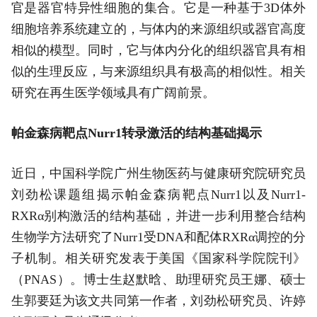
官是器官特异性细胞的集合。它是一种基于3D体外
细胞培养系统建立的，与体内的来源组织或器官高度
相似的模型。同时，它与体内分化的组织器官具有相
似的生理反应，与来源组织具有极高的相似性。相关
研究在再生医学领域具有广阔前景。
帕金森病靶点Nurr1转录激活的结构基础揭示
近日，中国科学院广州生物医药与健康研究院研究员
刘劲松课题组揭示帕金森病靶点Nurr1以及Nurr1-
RXRα别构激活的结构基础，并进一步利用整合结构
生物学方法研究了Nurr1受DNA和配体RXRα调控的分
子机制。相关研究发表于美国《国家科学院院刊》
（PNAS）。博士生赵默晗、助理研究员王娜、硕士
生郭要廷为该文共同第一作者，刘劲松研究员、许婷