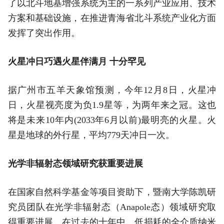
了以北斗地基增强系统为主的一系列产业应用、技术
方案和基础设施，在推进青海省北斗系统产业化方面
发挥了突出作用。
火星冲日巧遇火星伴满月 十分罕见
据广州市五羊天象馆预测，今年12月8日，火星冲
日，火星视亮度为负1.9星等，为两年来之冠。这也
将是未来10年内(2033年6月以前)最明亮的火星。火
星是地球的外行星，平均779天冲日一次。
光学非辐射态领域研究获重要进展
在国家自然科学基金等项目资助下，暨南大学陈凯研
究员团队在光学非辐射态（Anapole态）领域研究取
得重要进展。在过去的十年中，低损耗的全介质纳米