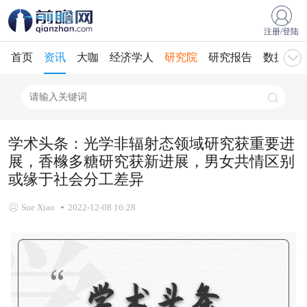
注册/登陆
首页
资讯
大咖
经济学人
研究院
研究报告
数据库
学术头条：光学非辐射态领域研究获重要进
展，香橼多糖研究获新进展，男女共情区别
或缘于社会分工差异
Sue Xiao
2022-12-08 16:28