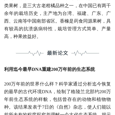
类果树，是三大古老柑橘品种之一，在中国已有两千
余年的栽培历史，主产地为台湾、福建、广东、广
西、云南等中国南部省区。香橼是药食同源果树，具
有较高的抗溃疡病特性，栽培管理方式简单、产量
高，种果效益好。
利用迄今最早DNA重建200万年前的生态系统
200万年前的世界什么样？科学家通过分析迄今恢复
的最早的古代环境DNA，绘制了格陵兰北部约200万
年前生态系统的样貌，包括曾存在的动物和植物物
种。该结果发表于7日的《自然》杂志，使人们能以
前所未有的程度探究并理解一个古代生态系统，揭示