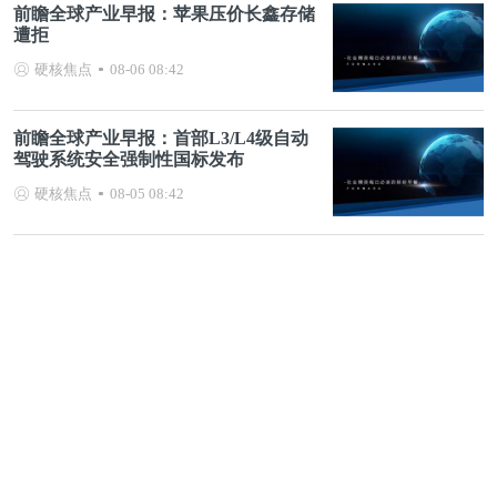
前瞻全球产业早报：苹果压价长鑫存储
遭拒
硬核焦点
08-06 08:42
前瞻全球产业早报：首部L3/L4级自动
驾驶系统安全强制性国标发布
硬核焦点
08-05 08:42