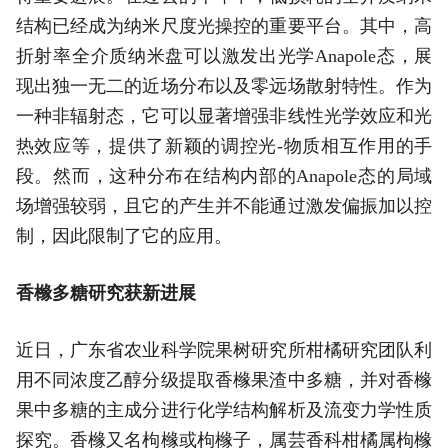
结构已经成为纳米尺度光操控的重要平台。其中，高
折射率全介质纳米盘可以激发出光学Anapole态，展
现出独一无二的近场分布以及零远场散射特性。作为
一种非辐射态，它可以显著增强非线性光学效应和光
热效应等，提供了新颖的调控光-物质相互作用的手
段。然而，这种分布在结构内部的Anapole态的局域
场增强较弱，且它的产生并不能通过激发偏振加以控
制，因此限制了它的应用。
香橼多糖研究获新进展
近日，广东省农业科学院果树研究所柑橘研究团队利
用不同浓度乙醇分级提取香橼果渣中多糖，并对香橼
果中多糖的主成分进行化学结构解析及流变力学性质
探究。香橼又名枸橼或枸橼子，属芸香科柑橘属枸橼