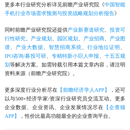
更多本行业研究分析详见前瞻产业研究院《
中国智能
手机行业市场需求预测与投资战略规划分析报告
》
同时前瞻产业研究院还提供
产业新赛道研究
、
投资可
行性研究
、
产业规划
、
园区规划
、
产业招商
、
产业图
谱
、
产业大数据
、
智慧招商系统
、
行业地位证明
、
IPO咨询/募投可研
、
专精特新小巨人申报
、
十五五规
划
等解决方案。如需转载引用本篇文章内容，请注明
资料来源（前瞻产业研究院）。
更多深度行业分析尽在
【前瞻经济学人APP】
，还可
以与500+经济学家/资深行业研究员交流互动。更多
企业数据、企业资讯、企业发展情况尽在
【企查猫
APP】
，性价比最高功能最全的企业查询平台。