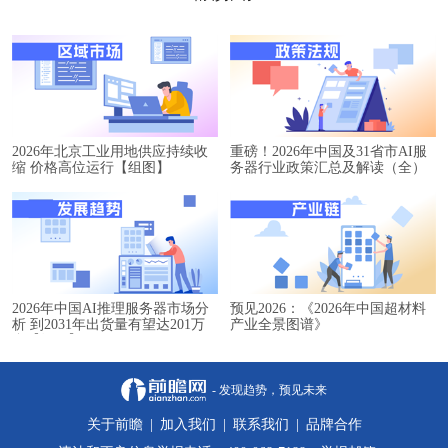
2026年北京工业用地供应持续收
重磅！2026年中国及31省市AI服
缩 价格高位运行【组图】
务器行业政策汇总及解读（全）
2026年中国AI推理服务器市场分
预见2026：《2026年中国超材料
析 到2031年出货量有望达201万
产业全景图谱》
台【组图】
- 发现趋势，预见未来
关于前瞻
|
加入我们
|
联系我们
|
品牌合作