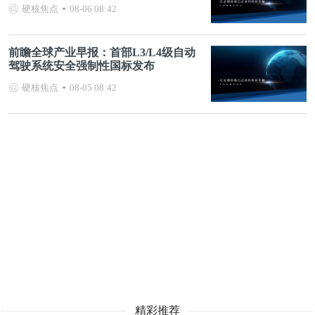
硬核焦点
08-06 08:42
前瞻全球产业早报：首部L3/L4级自动
驾驶系统安全强制性国标发布
硬核焦点
08-05 08:42
精彩推荐