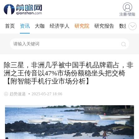
注册/登陆
首页
资讯
大咖
经济学人
研究院
研究报告
数据库
除三星，非洲几乎被中国手机品牌霸占，非
洲之王传音以47%市场份额稳坐头把交椅
【附智能手机行业市场分析】
趋势速递
2025-05-27 18:06