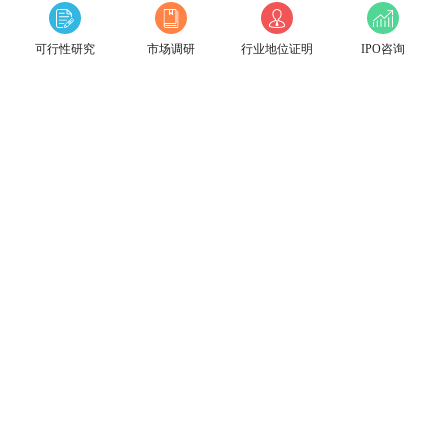
可行性研究
市场调研
行业地位证明
IPO咨询