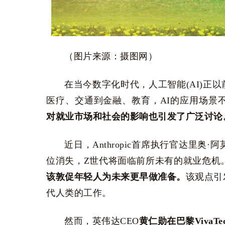
（图片来源：摄图网）
在当今数字化时代，人工智能(AI)正
医疗、交通到金融、教育，AI的应用场景
对就业市场和社会的影响也引发了广泛讨论
近日，Anthropic首席执行官达里
位消失，Z世代将面临前所未有的就业危机
该敦促年轻人为未来更早做准备。
该观点引
代人类的工作。
然而，英伟达CEO
黄仁勋在巴黎VivaT