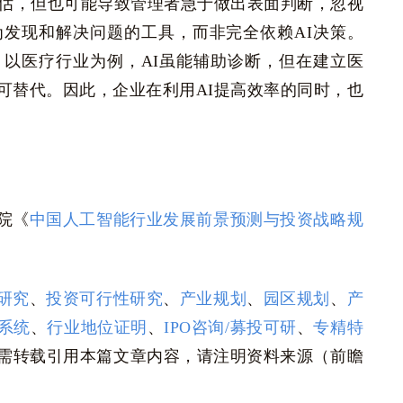
评估，但也可能导致管理者急于做出表面判断，忽视
为发现和解决问题的工具，而非完全依赖AI决策。
。以医疗行业为例，AI虽能辅助诊断，但在建立医
可替代。因此，企业在利用AI提高效率的同时，也
院《
中国人工智能行业发展前景预测与投资战略规
研究
、
投资可行性研究
、
产业规划
、
园区规划
、
产
系统
、
行业地位证明
、
IPO咨询/募投可研
、
专精特
需转载引用本篇文章内容，请注明资料来源（前瞻