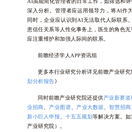
AI虽能简化管理者的日常工作，如筛选和
深入分析。管理者应运用领导力，将AI作
同时，企业应认识到AI无法取代人际联系
患信任关系等人性化事务上，医生的角色无
应注重维护和加强人际间的联系。
前瞻经济学人APP资讯组
更多本行业研究分析详见前瞻产业研究
划分析报告
》
同时前瞻产业研究院还提供
产业新赛道
业招商
、
产业图谱
、
产业大数据
、
智慧招商
新小巨人申报
、
十五五规划
等解决方案。如
产业研究院）。