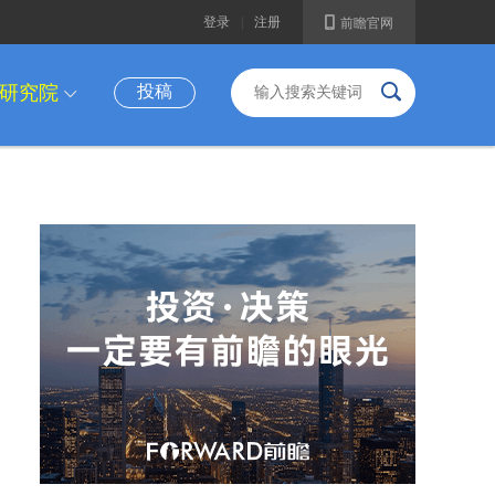
A
登录
|
注册
前瞻官网
B
研究院
投稿
I