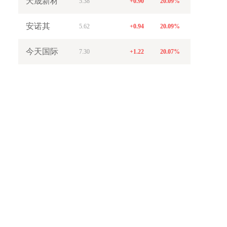
天晟新材
5.38
+0.90
20.09%
安诺其
5.62
+0.94
20.09%
今天国际
7.30
+1.22
20.07%