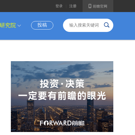
A
登录
|
注册
前瞻官网
B
研究院
投稿
I