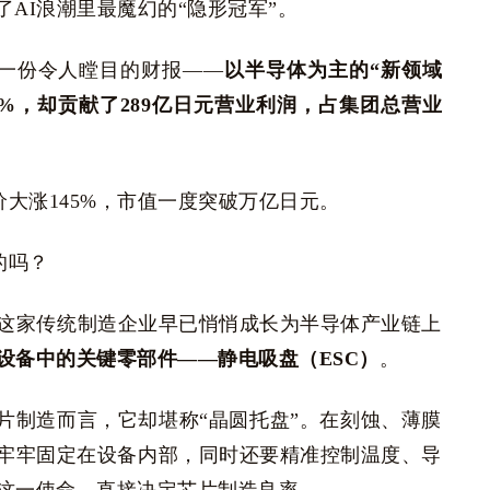
AI浪潮里最魔幻的“隐形冠军”。
出了一份令人瞠目的财报——
以半导体为主的“新领域
9%，却贡献了289亿日元营业利润，占集团总营业
价大涨145%，市值一度突破万亿日元。
的吗？
，这家传统制造企业早已悄悄成长为半导体产业链上
设备中的关键零部件——静电吸盘（ESC）
。
片制造而言，它却堪称“晶圆托盘”。在刻蚀、薄膜
牢牢固定在设备内部，同时还要精准控制温度、导