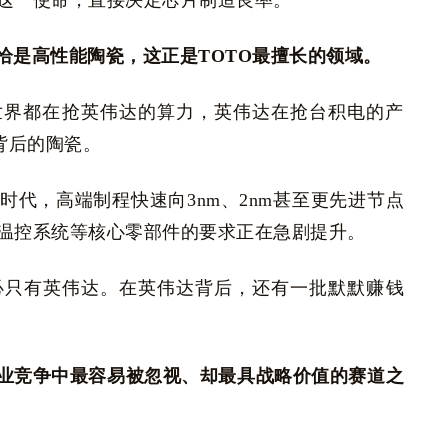
这一使命，直接决定芯片制造良率。
恰是高性能陶瓷，这正是TOTO最擅长的领域。
全世界都在抢英伟达的算力，英伟达在抢台积电的产
背后的陶瓷。
时代，高端制程快速向3nm、2nm甚至更先进节点
温控系统等核心零部件的要求正在急剧提升。
必只有英伟达。在英伟达背后，还有一批默默赚钱
业竞争中最容易被忽视、却最具战略价值的赛道之