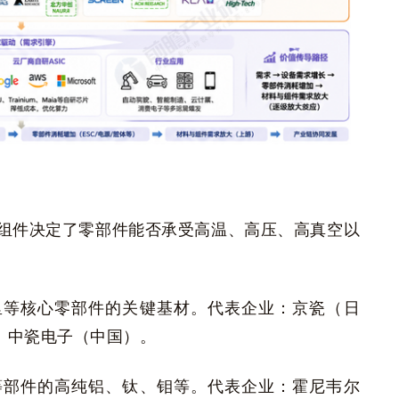
组件决定了零部件能否承受高温、高压、高真空以
里等核心零部件的关键基材。代表企业：京瓷（日
国）、中瓷电子（中国）。
等部件的高纯铝、钛、钼等。代表企业：霍尼韦尔