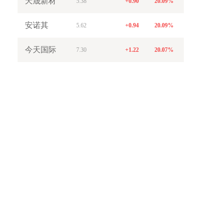
天晟新材
5.38
+0.90
20.09%
安诺其
5.62
+0.94
20.09%
今天国际
7.30
+1.22
20.07%