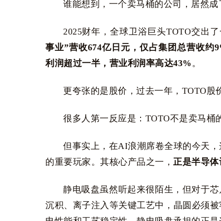
谁能想到，一个卖马桶的公司，居然成了
2025财年，全球卫浴巨头TOTO交
事业”营收674亿日元，仅占集团总营收约
利润超过一半，营业利润率高达43%
。
更夸张的是股价，过去一年，TOTO股
很多人第一反应是：TOTO不是卖马桶
但事实上，在AI浪潮席卷全球的今天
的重要玩家。其核心产品之一，
正是半导体
静电吸盘虽然听起来很陌生，但对于芯
沉积、离子注入等关键工艺中，晶圆必须被