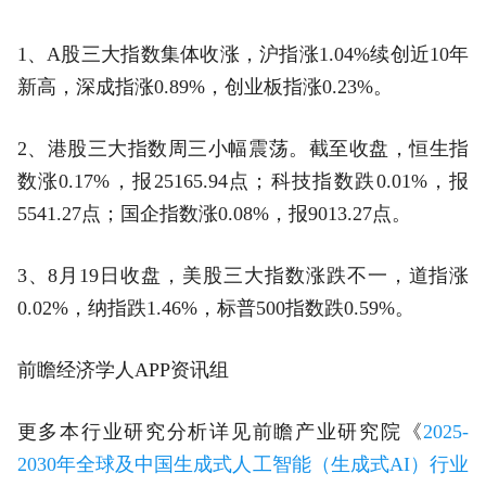
1、A股三大指数集体收涨，沪指涨1.04%续创近10年
新高，深成指涨0.89%，创业板指涨0.23%。
2、港股三大指数周三小幅震荡。截至收盘，恒生指
数涨0.17%，报25165.94点；科技指数跌0.01%，报
5541.27点；国企指数涨0.08%，报9013.27点。
3、8月19日收盘，美股三大指数涨跌不一，道指涨
0.02%，纳指跌1.46%，标普500指数跌0.59%。
前瞻经济学人APP资讯组
更多本行业研究分析详见前瞻产业研究院《
2025-
2030年全球及中国生成式人工智能（生成式AI）行业