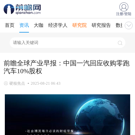
注册/登陆
首页
资讯
大咖
经济学人
研究院
研究报告
数据库
前瞻全球产业早报：中国一汽回应收购零跑
汽车10%股权
硬核焦点
2025-08-21 06:43