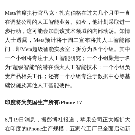
Meta首席执行官马克・扎克伯格在过去几个月里一直
在调整公司的人工智能业务。如今，他计划采取进一
步行动，这可能会加剧该技术领域的内部动荡。知情
人士透露，Meta预计将于周二宣布将其人工智能部
门，即Meta超级智能实验室：拆分为四个小组。其中
一个小组将专注于人工智能研究；一个小组聚焦于名
为“超级智能”的潜在强大人工智能技术；一个小组负
责产品相关工作；还有一个小组专注于数据中心等基
础设施及其他人工智能硬件。
印度将为美国生产所有iPhone 17
8月19日消息，据彭博社报道，苹果公司正大幅扩大
在印度的iPhone生产规模，五家代工厂已全面启动新