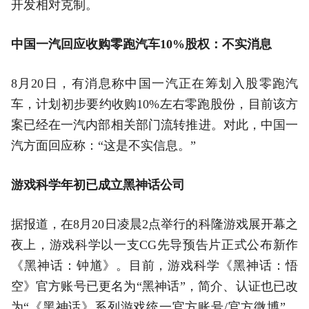
开发相对克制。
中国一汽回应收购零跑汽车10%股权：不实消息
8月20日，有消息称中国一汽正在筹划入股零跑汽
车，计划初步要约收购10%左右零跑股份，目前该方
案已经在一汽内部相关部门流转推进。对此，中国一
汽方面回应称：“这是不实信息。”
游戏科学年初已成立黑神话公司
据报道，在8月20日凌晨2点举行的科隆游戏展开幕之
夜上，游戏科学以一支CG先导预告片正式公布新作
《黑神话：钟馗》。目前，游戏科学《黑神话：悟
空》官方账号已更名为“黑神话”，简介、认证也已改
为“《黑神话》系列游戏统一官方账号/官方微博”。