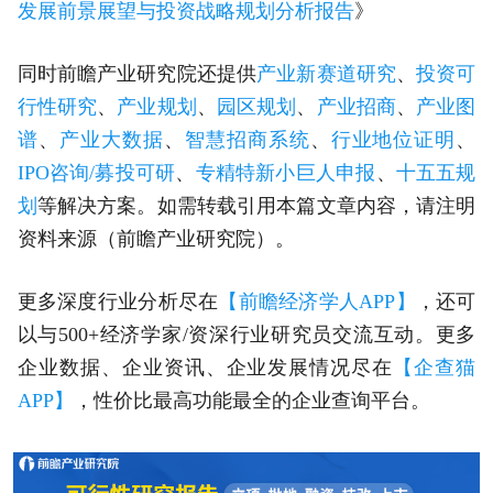
发展前景展望与投资战略规划分析报告
》
同时前瞻产业研究院还提供
产业新赛道研究
、
投资可
行性研究
、
产业规划
、
园区规划
、
产业招商
、
产业图
谱
、
产业大数据
、
智慧招商系统
、
行业地位证明
、
IPO咨询/募投可研
、
专精特新小巨人申报
、
十五五规
划
等解决方案。如需转载引用本篇文章内容，请注明
资料来源（前瞻产业研究院）。
更多深度行业分析尽在
【前瞻经济学人APP】
，还可
以与500+经济学家/资深行业研究员交流互动。更多
企业数据、企业资讯、企业发展情况尽在
【企查猫
APP】
，性价比最高功能最全的企业查询平台。