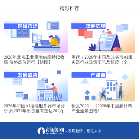
精彩推荐
2026年北京工业用地供应持续收
重磅！2026年中国及31省市AI服
缩 价格高位运行【组图】
务器行业政策汇总及解读（全）
2026年中国AI推理服务器市场分
预见2026：《2026年中国超材料
析 到2031年出货量有望达201万
产业全景图谱》
台【组图】
- 发现趋势，预见未来