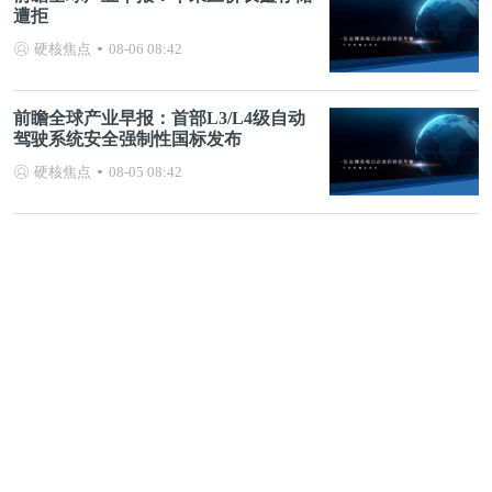
遭拒
硬核焦点
08-06 08:42
前瞻全球产业早报：首部L3/L4级自动
驾驶系统安全强制性国标发布
硬核焦点
08-05 08:42