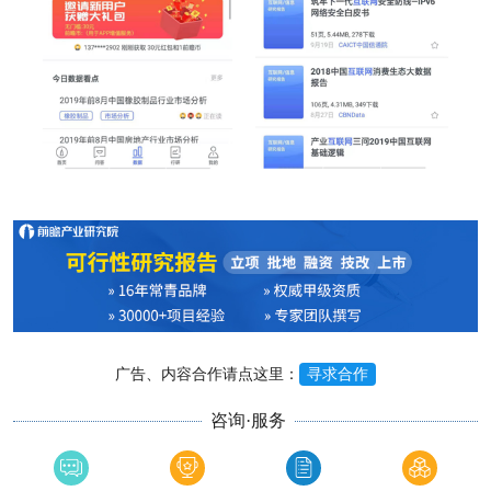
广告、内容合作请点这里：
寻求合作
咨询·服务