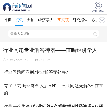
注册/登陆
首页
资讯
大咖
经济学人
研究院
研究报告
数据库
行业问题专业解答神器——前瞻经济学人
Cathy Shen
2019-10-23 14:24
行业问题问不到?专业解答无处寻?
有了「前瞻经济学人」APP，行业问题无解?不存在
的!
这是一个聚合
“行业问答+产经数据+财经资讯+行研