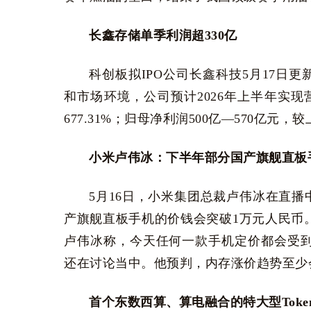
长鑫存储单季利润超330亿
科创板拟IPO公司长鑫科技5月17日
和市场环境，公司预计2026年上半年实现营业
677.31%；归母净利润500亿—570亿元，
小米卢伟冰：下半年部分国产旗舰直板
5月16日，小米集团总裁卢伟冰在直
产旗舰直板手机的价钱会突破1万元人民币。
卢伟冰称，今天任何一款手机定价都会受到内
还在讨论当中。他预判，内存涨价趋势至少会延
首个东数西算、算电融合的特大型Tok