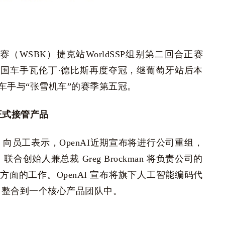
赛（WSBK）捷克站WorldSSP组别第二回合正赛
法国车手瓦伦丁·德比斯再度夺冠，继葡萄牙站后本
车手与“张雪机车”的赛季第五冠。
正式接管产品
AI 向员工表示，OpenAI近期宣布将进行公司重组，
，联合创始人兼总裁 Greg Brockman 将负责公司的
面的工作。OpenAI 宣布将旗下人工智能编码代
 API 整合到一个核心产品团队中。