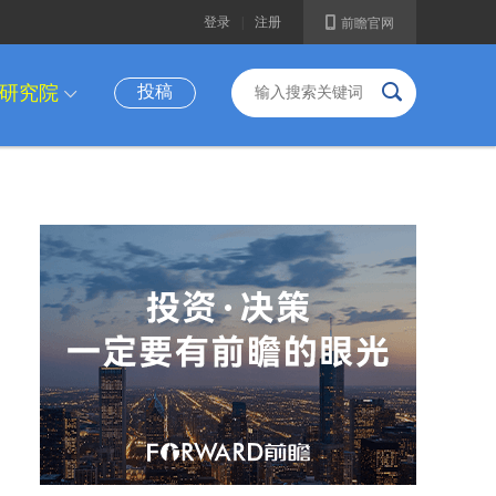
A
登录
|
注册
前瞻官网
B
研究院
投稿
I