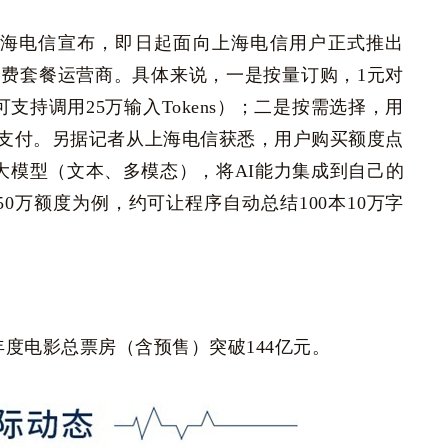
，上海电信宣布，即日起面向上海电信用户正式推出
en资费套餐运营商。具体来说，一是按量订购，1元对
约可支持调用25万输入Tokens）；二是按需选择，用
支付。另据记者从上海电信获悉，用户购买额度点
流大模型（文本、多模态），将AI能力集成到自己的
0万额度为例，约可让程序自动总结100本10万字
6年度电影总票房（含预售）突破144亿元。