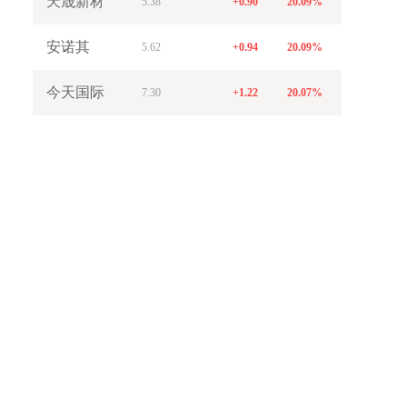
天晟新材
5.38
+0.90
20.09%
安诺其
5.62
+0.94
20.09%
今天国际
7.30
+1.22
20.07%