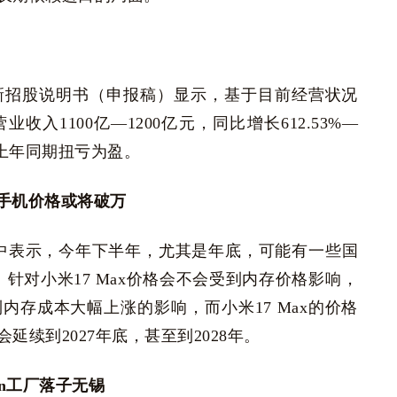
更新招股说明书（申报稿）显示，基于目前经营状况
收入1100亿—1200亿元，同比增长612.53%—
较上年同期扭亏为盈。‌‌
手机价格或将破万
播中表示，今年下半年，尤其是年底，可能有一些国
针对小米17 Max价格会不会受到内存价格影响，
存成本大幅上涨的影响，而小米17 Max的价格
续到2027年底，甚至到2028年。
en工厂落子无锡