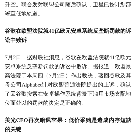
升空。联合发射联盟公司随后确认，卫星已按计划部
署至低地轨道。
谷歌在欧盟法院就41亿欧元安卓系统反垄断罚款的诉
讼中败诉
7月2日，据财联社消息，谷歌在欧盟法院就41亿欧元
安卓系统反垄断罚款的诉讼中败诉。据报道，欧盟最
高法院于本周四（7月2日）作出裁决，驳回谷歌及其
母公司Alphabet针对欧盟普通法院提出的上诉，确认
了因谷歌搜索在安卓操作系统背景下滥用市场支配地
位而处以的罚款的决定是正确的。
美光CEO再次暗讽苹果：低价采购是造成内存短缺
的关键