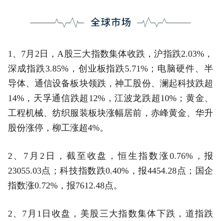
1、7月2日，A股三大指数集体收跌，沪指跌2.03%，
深成指跌3.85%，创业板指跌5.71%；电脑硬件、半
导体、通信设备板块领跌，神工股份、澜起科技跌超
14%，天孚通信跌超12%，江波龙跌超10%；黄金、
工程机械、纺织服装板块涨幅居前，赤峰黄金、华升
股份涨停，柳工涨超4%。
2、7月2日，截至收盘，恒生指数涨0.76%，报
23055.03点；科技指数跌0.40%，报4454.28点；国企
指数涨0.72%，报7612.48点。
2、7月1日收盘，美股三大指数集体下跌，道指跌