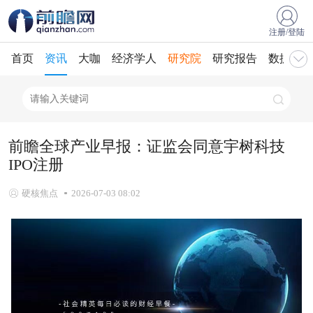
注册/登陆
首页
资讯
大咖
经济学人
研究院
研究报告
数据库
前瞻全球产业早报：证监会同意宇树科技
IPO注册
硬核焦点
2026-07-03 08:02