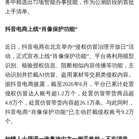
务中精选出72项智能办事技能，作为公测阶段的首批
上手清单。
抖音电商上线“肖像保护功能”
近日，抖音电商在北京举办“侵权仿冒治理开放日”活
动，正式宣布上线“肖像保护功能”。平台将利用模型
识别、核验授权信息、阻断相似内容传播等功能，主
动识别并拦截AI仿冒、盗用素材等交易类侵权内容。
据抖音电商披露，截至2026年6月，平台已累计处置
侵权仿冒达人账号超1.2万个，处置仿冒带货商品超
4.8万个，处置仿冒带货内容超26.1万条。与此同时，
抖音电商“肖像保护功能”已主动拦截侵权账号9.2万
个。
知情人士辟谣一汽奥迪中方一把手换帅：不实消息