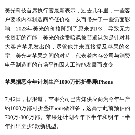
美光科技首席执行官最新表示，过去几年里，一些客
户要求内存制造商降低价格，从而带来了一些负面影
响。2023年美光的价格降到了原来的1/3，导致无力
投资新的产能。美光的这番暗讽被普遍认为是针对其
大客户苹果发出的，尽管他并未直接提及苹果的名
字。美光与苹果之间的对峙，代表着内存公司与消费
电子制造商的市场平衡因人工智能发展而改变。
苹果据悉今年计划生产1000万部折叠屏iPhone
7月2日，据报道，苹果公司已告知供应商为今年生产
约1000万部可折叠iPhone做准备，这高于此前预估的
700万-800万部。苹果还计划今年下半年和明年上半
年推出至少5款新机型。