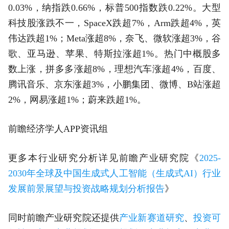
0.03%，纳指跌0.66%，标普500指数跌0.22%。大型
科技股涨跌不一，SpaceX跌超7%，Arm跌超4%，英
伟达跌超1%；Meta涨超8%，奈飞、微软涨超3%，谷
歌、亚马逊、苹果、特斯拉涨超1%。热门中概股多
数上涨，拼多多涨超8%，理想汽车涨超4%，百度、
腾讯音乐、京东涨超3%，小鹏集团、微博、B站涨超
2%，网易涨超1%；蔚来跌超1%。
前瞻经济学人APP资讯组
更多本行业研究分析详见前瞻产业研究院《
2025-
2030年全球及中国生成式人工智能（生成式AI）行业
发展前景展望与投资战略规划分析报告
》
同时前瞻产业研究院还提供
产业新赛道研究
、
投资可