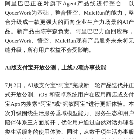
阿里巴巴正在对旗下Agent产品线进行整合：以
QoderWork为基础，整合悟空、MuleRun的能力，整
合升级成一款更强大的面向企业生产力场景的AI产
品。新产品由陈宇森负责。阿里巴巴方面回应称，
QoderWork、悟空、MuleRun现有产品服务未来将无
缝升级，所有用户权益不会受影响。
AI版支付宝开放公测，上线72项办事技能
7月2日，AI版支付宝“阿宝”完成新一轮产品迭代并正
式开放公测。iOS 和安卓系统用户在应用商店或支付
宝App内搜索“阿宝”或“蚂蚁阿宝”进行更新体验。本
次升级围绕生活服务垂域模型能力、服务生态和用户
陪伴体系三方面展开，优化用户通过自然对话办理各
类生活服务的使用体验。同时，从数千项生活办事服