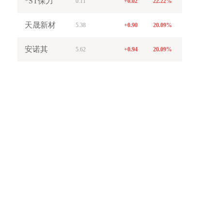
*ST保力
0.11
+0.02
22.22%
天晟新材
5.38
+0.90
20.09%
安诺其
5.62
+0.94
20.09%