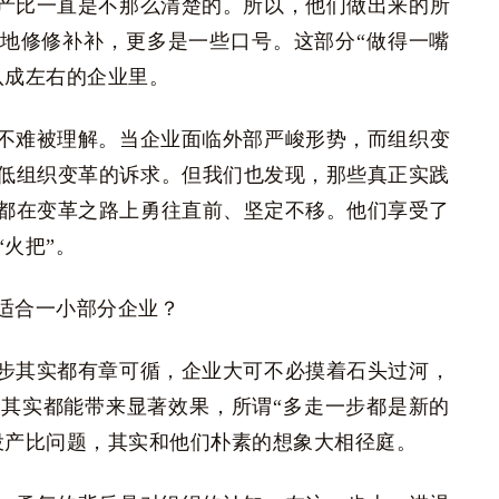
产比一直是不那么清楚的。所以，他们做出来的所
”地修修补补，更多是一些口号。这部分“做得一嘴
八成左右的企业里。
不难被理解。当企业面临外部严峻形势，而组织变
低组织变革的诉求。但我们也发现，那些真正实践
都在变革之路上勇往直前、坚定不移。他们享受了
火把”。
适合一小部分企业？
步其实都有章可循，企业大可不必摸着石头过河，
其实都能带来显著效果，所谓“多走一步都是新的
投产比问题，其实和他们朴素的想象大相径庭。