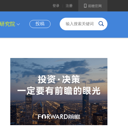
A
登录
|
注册
前瞻官网
B
研究院
投稿
I