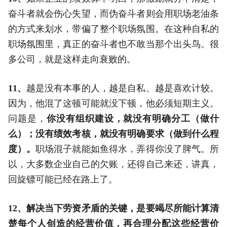
奋斗者就会伤心失望，而伪奋斗者则会用职场老油条
的方式来划水，带偏了整个职场氛围。在这种自私的
职场氛围里，真正的奋斗者也不敢当那个出头鸟。很
多公司，就是这样走向衰败的。
11、
越是没有本事的人，越是自私、越是喜欢计较。
因为，他混了这顿可能就没下顿，他必须短期主义。
问题是，
你没有组织建设，就没有明确分工（做什
么）；没有绩效考核，就没有明确要求（做到什么程
度）。
职场混子就能如鱼得水，弄得你没了脾气。所
以，大多数企业自己的欠账，还得自己来还，讲真，
回旋镖可能已经在路上了。
12、解决当下劳资矛盾的关键，是要竭尽所能计算清
楚每个人创造的经营价值，再合理分配这些经营价