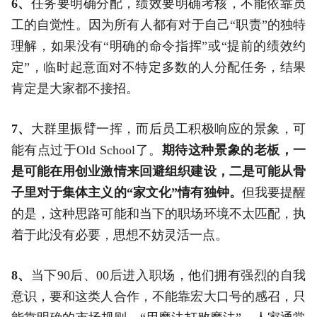
6、
任务要明确分配，绩效要明确考核，不能依靠员
工的自觉性。因为所有人都有对于自己“职责”的独特
理解，如果没有“明确的命令指挥”或“提前的绩效约
定”，临时起意面对不特定多数的人分配任务，结果
肯定是大家都不接招。
7、
大群里振臂一挥，而后员工积极响应的景象，可
能有点过于Old School了。
期待这种景象的老板，一
是可能在用创业激情来回避组织建设，二是可能从骨
子里对于集体主义的“家文化”情有独钟。
但我要提醒
的是，这种思路可能和当下的职场环境不太匹配，执
着于此没有必要，思想不妨灵活一点。
8、
当下90后、00后进入职场，他们拥有强烈的自我
意识，要和这类人合作，不能靠宏大口号的感召，只