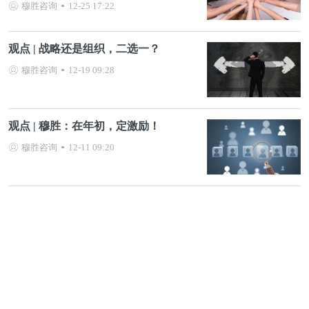
穆胜咨询
12-25 17:22
观点 | 战略还是组织，二选一？
穆胜咨询
12-19 09:28
观点 | 穆胜：在年初，定激励！
穆胜咨询
12-11 09:20