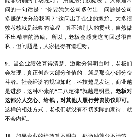
能靠明确的市场规则，“用魔法打败魔法”。人家通常
问的一句话是：“你要我为公司多付出，问题是公司
多赚的钱分给我吗？”这问出了企业的尴尬。大多绩
效考核就是纸糊的流程，算不清别人的贡献，自然做
不出精准的激励。所以，老板会感觉这句回怼很自
私，但问题是，人家提得有道理呀。
9、
当企业绩效算得清楚、激励分得明白时，老板们
会发现，真正创造大部分价值的，就是那么小部分奋
斗者。社会经济的规律如此，科技越是发达，商业越
是进步，这种朴素的“二八定律”就越是明显。
老板对
这部分人交心、给钱，对其他人履行劳资协议即可。
这样的相处方式，老板们就没有不切实际的期待，就
不会内耗。
10、
如果企业的绩效算不明白，那激励就分不清楚，