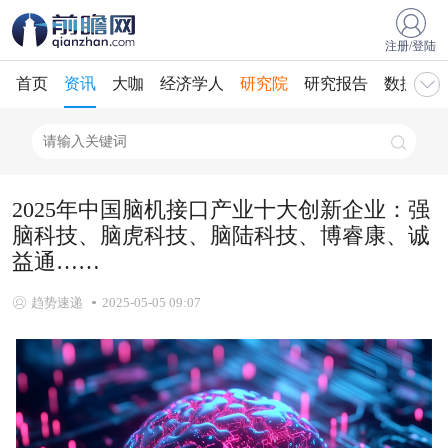
注册/登陆
首页
资讯
大咖
经济学人
研究院
研究报告
数据库
2025年中国脑机接口产业十大创新企业：强
脑科技、脑虎科技、脑陆科技、博睿康、诚
益通……
趋势速递
2025-05-05 09:07