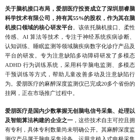
关于脑机接口布局，爱朋医疗投资成立了深圳朋睿脑
科学技术有限公司，持有其55%的股权，作为其在脑
机接口领域的核心研发平台
。该依托脑机接口、柔性
传感、AI 算法等技术，专注于神经系统疾病诊断、
认知训练、睡眠监测等领域脑疾病数字化诊疗产品及
平台的研发。专为注意缺陷多动障碍研发了多模态
ADHD 行为训练系统，采用科学脑电监测、多模态
干预训练等方式，帮助儿童改善多动及注意缺陷行
为。爱朋医疗的麻醉深度监测仪已完成20多个省份的
挂网，正在市场推广过程中。
爱朋医疗是国内少数掌握无创脑电信号采集、处理以
及智能算法构建的企业之一
，这些技术自主可控且拥
有专利，具体专利数量尚未明确公开。其麻醉深度监
测仪产品属于脑电采集设备，运用非植入式电极采集