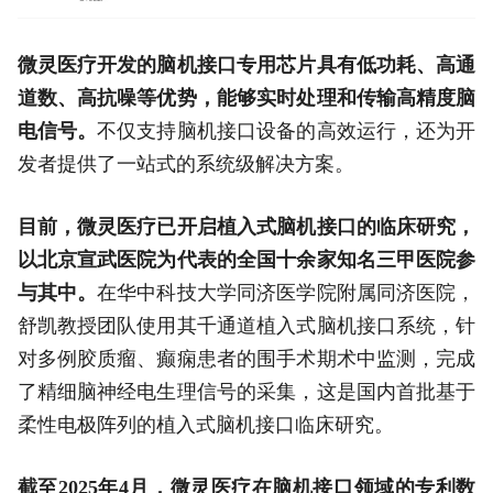
微灵医疗开发的脑机接口专用芯片具有低功耗、高通
道数、高抗噪等优势，能够实时处理和传输高精度脑
电信号。
不仅支持脑机接口设备的高效运行，还为开
发者提供了一站式的系统级解决方案。
目前，微灵医疗已开启植入式脑机接口的临床研究，
以北京宣武医院为代表的全国十余家知名三甲医院参
与其中。
在华中科技大学同济医学院附属同济医院，
舒凯教授团队使用其千通道植入式脑机接口系统，针
对多例胶质瘤、癫痫患者的围手术期术中监测，完成
了精细脑神经电生理信号的采集，这是国内首批基于
柔性电极阵列的植入式脑机接口临床研究。
截至2025年4月，微灵医疗在脑机接口领域的专利数