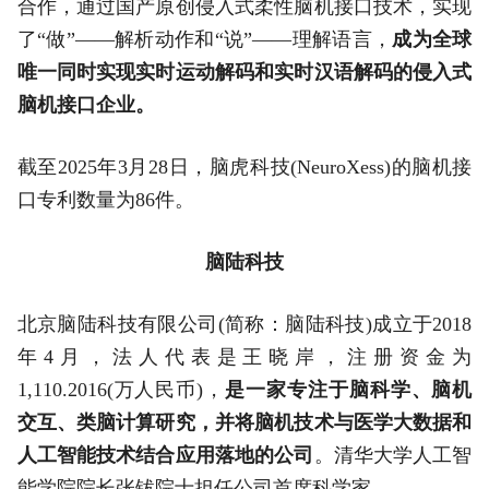
合作，通过国产原创侵入式柔性脑机接口技术，实现
了“做”——解析动作和“说”——理解语言，
成为全球
唯一同时实现实时运动解码和实时汉语解码的侵入式
脑机接口企业。
截至2025年3月28日，脑虎科技(NeuroXess)的脑机接
口专利数量为86件。
脑陆科技
北京脑陆科技有限公司(简称：脑陆科技)成立于2018
年4月，法人代表是王晓岸，注册资金为
1,110.2016(万人民币)，
是一家专注于脑科学、脑机
交互、类脑计算研究，并将脑机技术与医学大数据和
人工智能技术结合应用落地的公司
。清华大学人工智
能学院院长张钹院士担任公司首席科学家。