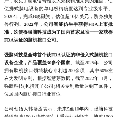
产，攻克了脑电信号难以大规模精准采集的难点，使
便携式脑电设备的单电极精确度达到专业级水平。
2020年，完成B轮融资，估值超10亿美元，跻身独角
兽行列。
2022年，公司智能仿生手获得FDA上市批
准，这使得强脑科技成为了国内首家且唯一一家获得
FDA认证的脑机接口公司。
强脑科技是全球首个获FDA认证的非侵入式脑机接口
设备企业，产品覆盖30多个国家
。截至2025年，公司
拥有脑机接口领域核心专利超200余项，其中60%左
右为发明专利。根据智慧芽数据，截至2022年11月，
强脑科技(包括其子公司)相关专利数量达到了88件，
位居国内脑机接口行业首位。
公司创始人韩璧丞表示，未来5至10年内，强脑科技
希望帮助100万肢体残疾人重获运动能力，协助1000