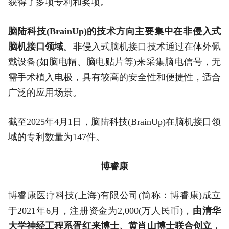
获得了多项专利和奖项。
脑陆科技(BrainUp)的技术方向主要集中在非侵入式
脑机接口领域
。非侵入式脑机接口技术通过在体外佩
戴设备(如脑电帽、脑电贴片等)来采集脑电信号，无
需手术植入电极，具有较高的安全性和便捷性，适合
广泛的应用场景。
截至2025年4月1日，脑陆科技(BrainUp)在脑机接口领
域的专利数量为147件。
博睿康
博睿康医疗科技(上海)有限公司(简称：博睿康)成立
于2021年6月，注册资金为2,000(万人民币)，
由清华
大学神经工程系胥红来博士、黄肖山博士联合创立，