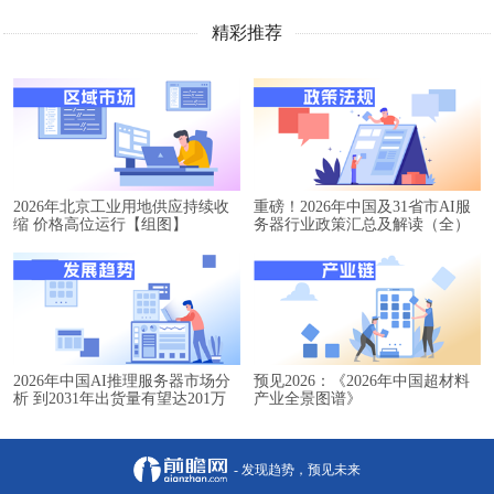
精彩推荐
2026年北京工业用地供应持续收
重磅！2026年中国及31省市AI服
缩 价格高位运行【组图】
务器行业政策汇总及解读（全）
2026年中国AI推理服务器市场分
预见2026：《2026年中国超材料
析 到2031年出货量有望达201万
产业全景图谱》
台【组图】
- 发现趋势，预见未来