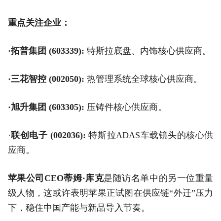
重点关注企业：
·拓普集团 (603339):
特斯拉底盘、内饰核心供应商。
·三花智控 (002050):
热管理系统全球核心供应商。
·旭升集团 (603305):
压铸件核心供应商。
·
联创电子 (002036):
特斯拉ADAS车载镜头的核心供
应商。
苹果公司CEO蒂姆·库克
是随访名单中的另一位重量
级人物，这或许表明苹果正试图在供应链“外迁”压力
下，稳住中国产能与新品导入节奏。