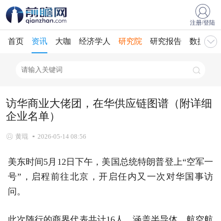
注册/登陆
首页
资讯
大咖
经济学人
研究院
研究报告
数据库
访华商业大佬团，在华供应链图谱（附详细
企业名单）
黄琨
2026-05-14 08:56
美东时间5月12日下午，美国总统特朗普登上“空军一
号”，启程前往北京，开启任内又一次对华国事访
问。
此次随行的商界代表共计16人，涵盖半导体、航空航