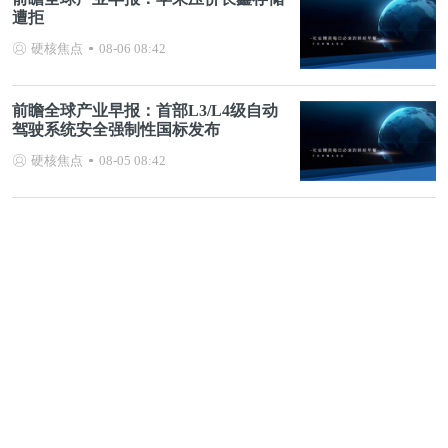
遭拒
硬核焦点
08-06 08:42
前瞻全球产业早报：首部L3/L4级自动
驾驶系统安全强制性国标发布
硬核焦点
08-05 08:42