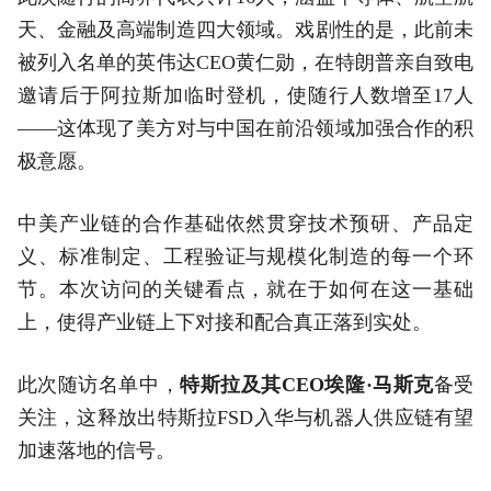
天、金融及高端制造四大领域。戏剧性的是，此前未
被列入名单的英伟达CEO黄仁勋，在特朗普亲自致电
邀请后于阿拉斯加临时登机，使随行人数增至17人
——这体现了美方对与中国在前沿领域加强合作的积
极意愿。
中美产业链的合作基础依然贯穿技术预研、产品定
义、标准制定、工程验证与规模化制造的每一个环
节。本次访问的关键看点，就在于如何在这一基础
上，使得产业链上下对接和配合真正落到实处。
此次随访名单中，
特斯拉及其CEO埃隆·马斯克
备受
关注，这释放出特斯拉FSD入华与机器人供应链有望
加速落地的信号。