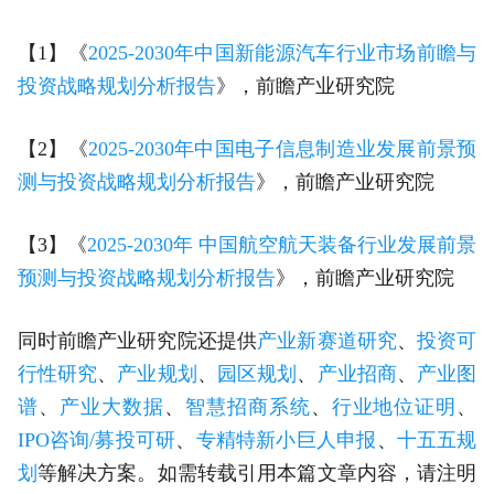
【1】《
2025-2030年中国新能源汽车行业市场前瞻与
投资战略规划分析报告
》，前瞻产业研究院
【2】《
2025-2030年中国电子信息制造业发展前景预
测与投资战略规划分析报告
》，前瞻产业研究院
【3】《
2025-2030年 中国航空航天装备行业发展前景
预测与投资战略规划分析报告
》，前瞻产业研究院
同时前瞻产业研究院还提供
产业新赛道研究
、
投资可
行性研究
、
产业规划
、
园区规划
、
产业招商
、
产业图
谱
、
产业大数据
、
智慧招商系统
、
行业地位证明
、
IPO咨询/募投可研
、
专精特新小巨人申报
、
十五五规
划
等解决方案。如需转载引用本篇文章内容，请注明