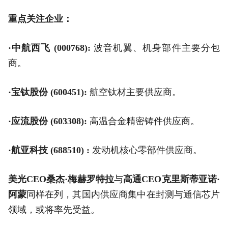
重点关注企业：
·中航西飞 (000768):
波音机翼、机身部件主要分包
商。
·宝钛股份 (600451):
航空钛材主要供应商。
·应流股份 (603308):
高温合金精密铸件供应商。
·航亚科技 (688510) :
发动机核心零部件供应商。
美光CEO桑杰·梅赫罗特拉
与
高通CEO克里斯蒂亚诺·
阿蒙
同样在列，其国内供应商集中在封测与通信芯片
领域，或将率先受益。