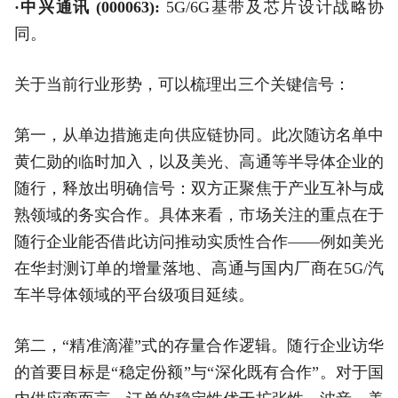
·中兴通讯 (000063):
5G/6G基带及芯片设计战略协
同。
关于当前行业形势，可以梳理出三个关键信号：
第一，从单边措施走向供应链协同。此次随访名单中
黄仁勋的临时加入，以及美光、高通等半导体企业的
随行，释放出明确信号：双方正聚焦于产业互补与成
熟领域的务实合作。具体来看，市场关注的重点在于
随行企业能否借此访问推动实质性合作——例如美光
在华封测订单的增量落地、高通与国内厂商在5G/汽
车半导体领域的平台级项目延续。
第二，“精准滴灌”式的存量合作逻辑。随行企业访华
的首要目标是“稳定份额”与“深化既有合作”。对于国