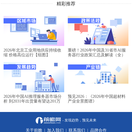
精彩推荐
2026年北京工业用地供应持续收
重磅！2026年中国及31省市AI服
缩 价格高位运行【组图】
务器行业政策汇总及解读（全）
2026年中国AI推理服务器市场分
预见2026：《2026年中国超材料
析 到2031年出货量有望达201万
产业全景图谱》
台【组图】
- 发现趋势，预见未来
关于前瞻
|
加入我们
|
联系我们
|
品牌合作