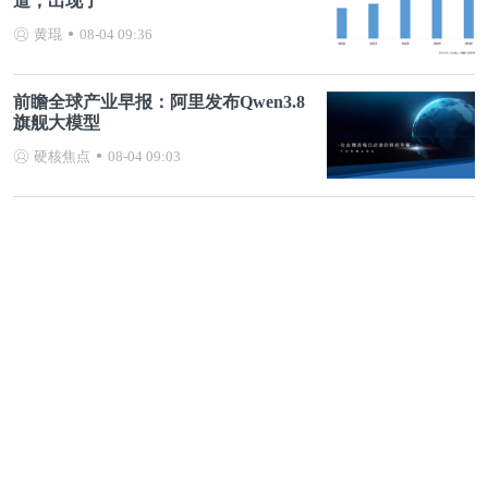
道，出现了
黄琨
08-04 09:36
前瞻全球产业早报：阿里发布Qwen3.8
旗舰大模型
硬核焦点
08-04 09:03