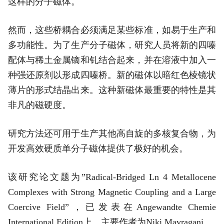
这样的分子磁体。
然而，这些桥耦合必须满足某些标准，如易于生产和
多功能性。为了生产分子磁体，研究人员将新的四嗪
配体与稀土金属镝和钆结合起来，并在溶液中加入一
种强还原剂以形成四嗪桥。新的磁体以暗红色棱镜状
薄片的形式结晶出来。这种新磁体最重要的特性是其
非凡的磁硬度。
研究方法还可用于生产其他高自旋的多核复合物，为
开发高效硬质单分子磁体提供了极好的机会。
该研究论文题为”Radical‐Bridged Ln 4 Metallocene
Complexes with Strong Magnetic Coupling and a Large
Coercive Field”，已发表在
Angewandte Chemie
International Edition
上。主要作者为Niki Mavragani。