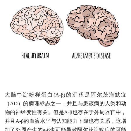
大脑中淀粉样蛋白(A-β)的沉积是阿尔茨海默症
（AD）的病理标志之一，并且与患该病的人类和动
物的神经变性有关。但是A-β也存在于外周器官中，
并且A-β的血液水平与认知能力下降也有关系，这增
加了外周产生的a-β也可能导致阿尔茨海默症的可能