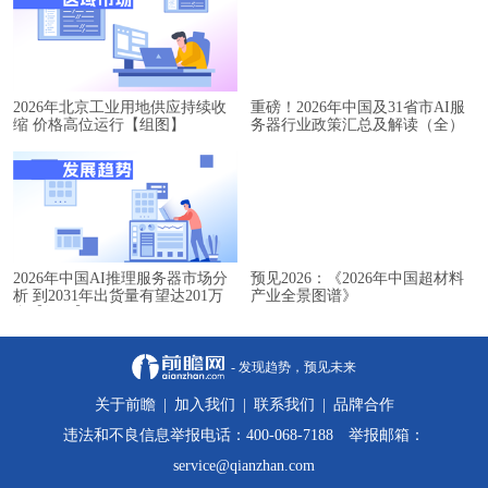
2026年北京工业用地供应持续收
重磅！2026年中国及31省市AI服
缩 价格高位运行【组图】
务器行业政策汇总及解读（全）
2026年中国AI推理服务器市场分
预见2026：《2026年中国超材料
析 到2031年出货量有望达201万
产业全景图谱》
台【组图】
- 发现趋势，预见未来
关于前瞻
|
加入我们
|
联系我们
|
品牌合作
违法和不良信息举报电话：400-068-7188 举报邮箱：
service@qianzhan.com