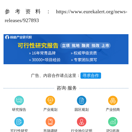
参考资料：https://www.eurekalert.org/news-
releases/927893
广告、内容合作请点这里：
寻求合作
咨询·服务
研究报告
产业规划
园区规划
产业招商
可行性研究
市场调研
行业地位证明
IPO咨询