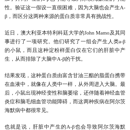
性。验证这一假设一直很困难，因为大脑也会产生A-
β，而区分这两种来源的蛋白质非常具有挑战性。
近日，澳大利亚本特利科廷大学的John Mamo及其同
事进行了一项研究。他们研究了一组会产生人类a-β
的小鼠，而且这种淀粉样蛋白仅在它们的肝脏中产
生，从而排除了大脑中A-β的干扰。
结果发现，这种蛋白质由富含甘油三酯的脂蛋白携带
在血液中，就像在人类中一样，从外周进入大脑。最
后，小鼠出现神经变性和脑萎缩，还伴随着神经血管
炎症和脑毛细血管功能障碍，而这两种疾病在阿尔茨
海默病中都很常见。
也就是说，肝脏中产生的A-β也会导致阿尔茨海默