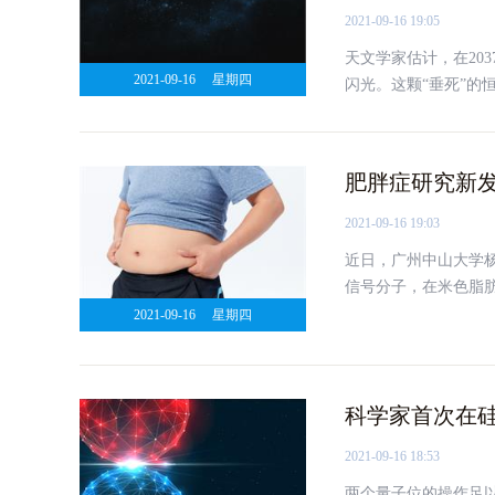
2021-09-16 19:05
天文学家估计，在20
2021-09-16
星期四
闪光。这颗“垂死”的恒
年，哈勃太空望远镜
肥胖症研究新
2021-09-16 19:03
近日，广州中山大学
信号分子，在米色脂
肪”的产生。这一研
2021-09-16
星期四
科学家首次在
2021-09-16 18:53
两个量子位的操作足