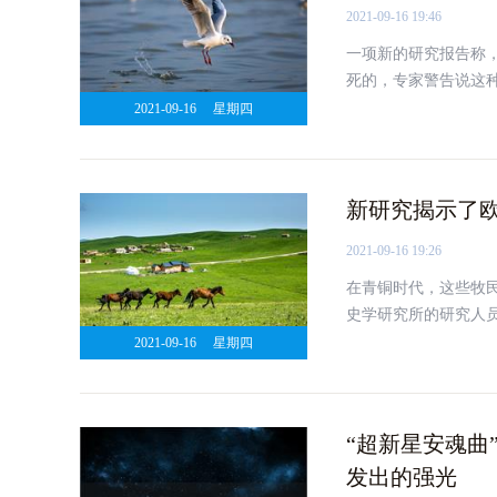
2021-09-16 19:46
一项新的研究报告称
死的，专家警告说这
2021-09-16
星期四
新研究揭示了欧
2021-09-16 19:26
在青铜时代，这些牧
史学研究所的研究人
乎与一个饮食习惯的
2021-09-16
星期四
“超新星安魂曲
发出的强光