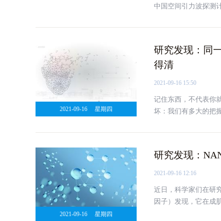
中国空间引力波探测
>>
研究发现：同
得清
2021-09-16 15:50
记住东西，不代表你
2021-09-16
星期四
坏：我们有多大的把
研究发现：NA
2021-09-16 12:16
近日，科学家们在研究
因子）发现，它在成
相关的一些主要特征
2021-09-16
星期四