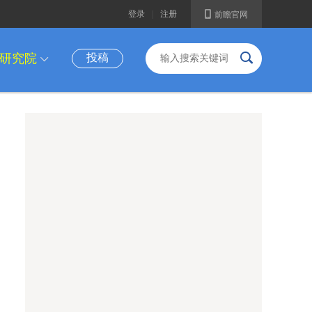
A
登录
|
注册
前瞻官网
B
研究院
投稿
I