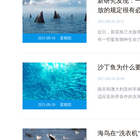
新研究发现：
放的规定很有
2021-09-16 20:21
近日，新英格兰水族馆
2021-09-16
星期四
有一些鲨鱼物种生命
沙丁鱼为什么
2021-09-16 20:00
南非和澳大利亚科学
适应亚热带条件的东
2021-09-16
星期四
海鸟在“洗衣机