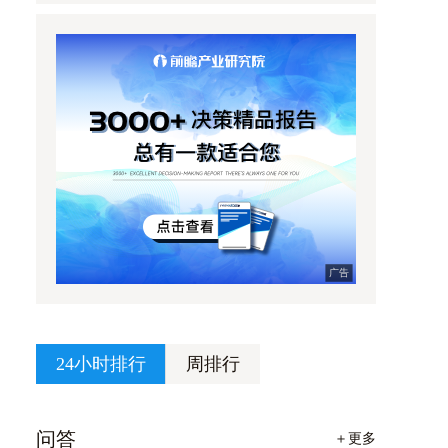
广告
24小时排行
周排行
问答
＋更多