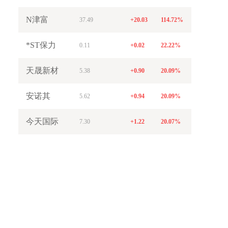
N津富
37.49
+20.03
114.72%
*ST保力
0.11
+0.02
22.22%
天晟新材
5.38
+0.90
20.09%
安诺其
5.62
+0.94
20.09%
今天国际
7.30
+1.22
20.07%