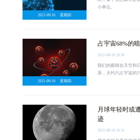
小单位。
2021-09-16
星期四
占宇宙68%的
2021-09-16 18:50
我们的眼睛在天空和
系，大约只占宇宙的5
宇宙网结合在一起的无
2021-09-16
星期四
月球年轻时或遭
迹
2021-09-16 18:16