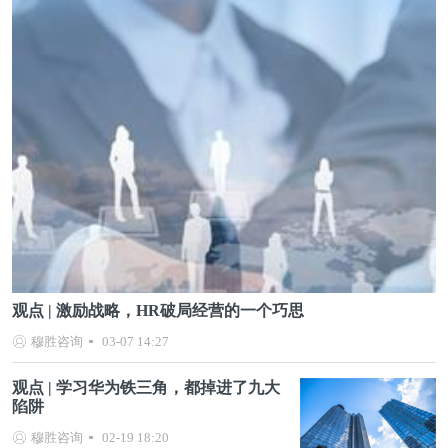
观点 | 激励战略，HR破局经营的一个巧思
穆胜咨询
03-07 14:27
观点 | 学习华为铁三角，都掉进了九大
陷阱
穆胜咨询
02-19 18:20