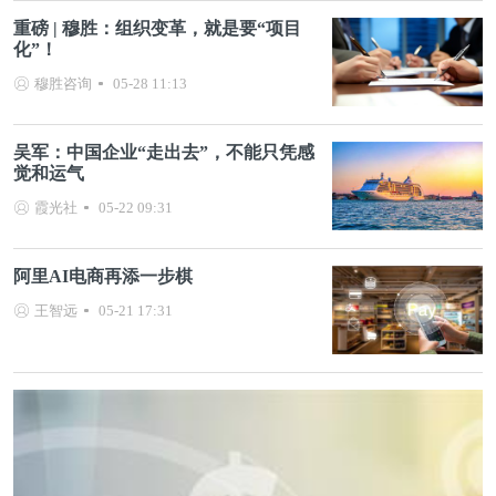
重磅 | 穆胜：组织变革，就是要“项目
化”！
穆胜咨询
05-28 11:13
吴军：中国企业“走出去”，不能只凭感
觉和运气
霞光社
05-22 09:31
阿里AI电商再添一步棋
王智远
05-21 17:31